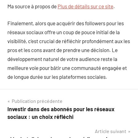
Ma source à propos de
Plus de détails sur ce site
.
Finalement, alors que acquérir des followers pour les
réseaux sociaux offre un coup de pouce initial de la
visibilité, c’est crucial de réfléchir profondément aux les
pros et les cons avant de prendre une décision. Le
développement naturel de votre audience reste la
meilleure voie pour bâtir une communauté engagée et
de longue durée sur les plateformes sociales.
Navigation
Publication précédente
Investir dans des abonnés pour les réseaux
de
sociaux : un choix réfléchi
l’article
Article suivant