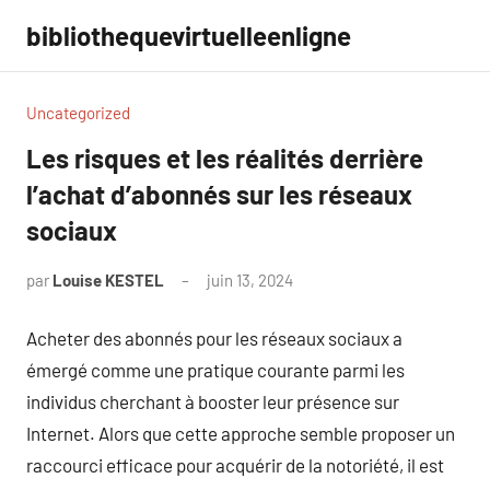
Aller
bibliothequevirtuelleenligne
au
contenu
Uncategorized
Les risques et les réalités derrière
l’achat d’abonnés sur les réseaux
sociaux
par
Louise KESTEL
juin 13, 2024
Aucun
commentaire
Acheter des abonnés pour les réseaux sociaux a
émergé comme une pratique courante parmi les
individus cherchant à booster leur présence sur
Internet. Alors que cette approche semble proposer un
raccourci efficace pour acquérir de la notoriété, il est