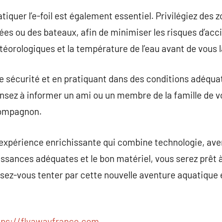
atiquer l’e-foil est également essentiel. Privilégiez des
es ou des bateaux, afin de minimiser les risques d’accid
téorologiques et la température de l’eau avant de vous 
e sécurité et en pratiquant dans des conditions adéquate
Pensez à informer un ami ou un membre de la famille de vot
compagnon.
e expérience enrichissante qui combine technologie, av
issances adéquates et le bon matériel, vous serez prêt
sez-vous tenter par cette nouvelle aventure aquatique e
tps://flyawayfrance.com