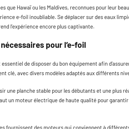
lles que Hawaï ou les Maldives, reconnues pour leur beau
rience e-foil inoubliable. Se déplacer sur des eaux limp
end l’expérience encore plus captivante.
écessaires pour l’e-foil
 est essentiel de disposer du bon équipement afin d’assur
ment clé, avec divers modèles adaptés aux différents niv
ir une planche stable pour les débutants et une plus réa
faut un moteur électrique de haute qualité pour garantir
s fournissent des moteurs qui conviennent à différents