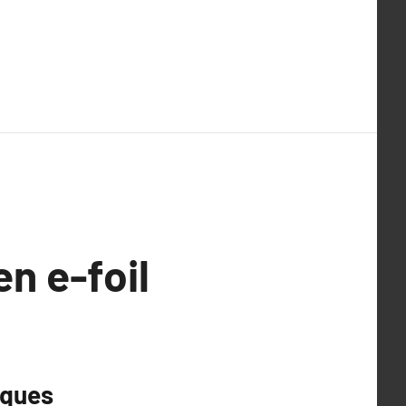
en e-foil
iques