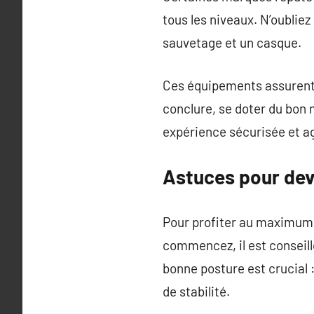
tous les niveaux. N’oubliez
sauvetage et un casque.
Ces équipements assurent 
conclure, se doter du bon m
expérience sécurisée et a
Astuces pour deve
Pour profiter au maximum d
commencez, il est conseillé
bonne posture est crucial :
de stabilité.