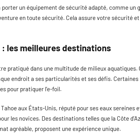
er à porter un équipement de sécurité adapté, comme un g
venture en toute sécurité. Cela assure votre sécurité e
il : les meilleures destinations
’être pratiqué dans une multitude de milieux aquatiques. 
aque endroit a ses particularités et ses défis. Certain
s pour pratiquer l’e-foil.
 Tahoe aux États-Unis, réputé pour ses eaux sereines e
our les novices. Des destinations telles que la Côte d’A
limat agréable, proposent une expérience unique.