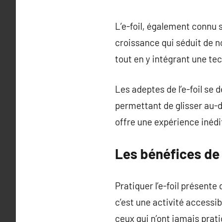
L’e-foil, également connu s
croissance qui séduit de no
tout en y intégrant une te
Les adeptes de l’e-foil se 
permettant de glisser au-d
offre une expérience inédi
Les bénéfices de p
Pratiquer l’e-foil présent
c’est une activité accessi
ceux qui n’ont jamais prat