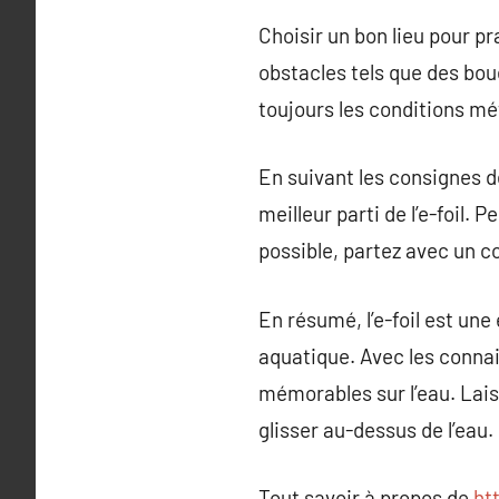
Choisir un bon lieu pour pr
obstacles tels que des boué
toujours les conditions mé
En suivant les consignes d
meilleur parti de l’e-foil. 
possible, partez avec un 
En résumé, l’e-foil est un
aquatique. Avec les conna
mémorables sur l’eau. Lais
glisser au-dessus de l’eau.
Tout savoir à propos de
ht