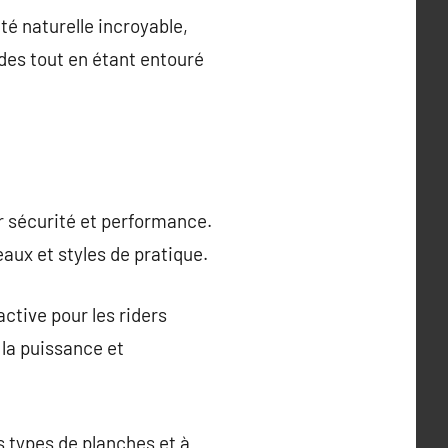
té naturelle incroyable,
ides tout en étant entouré
er sécurité et performance.
eaux et styles de pratique.
ctive pour les riders
 la puissance et
 types de planches et à