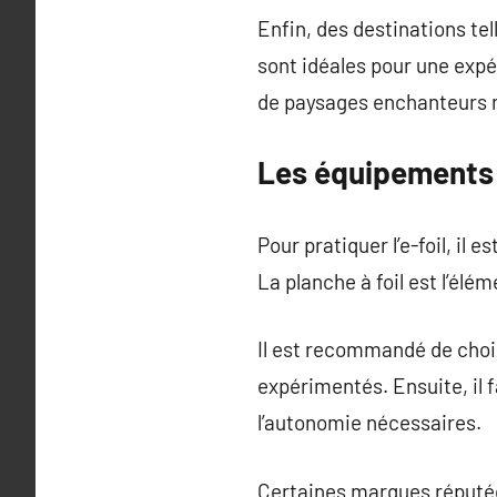
Enfin, des destinations te
sont idéales pour une expé
de paysages enchanteurs r
Les équipements n
Pour pratiquer l’e-foil, il
La planche à foil est l’élé
Il est recommandé de chois
expérimentés. Ensuite, il 
l’autonomie nécessaires.
Certaines marques réputée