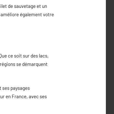
ilet de sauvetage et un
t améliore également votre
Que ce soit sur des lacs,
es régions se démarquent
t ses paysages
zur en France, avec ses