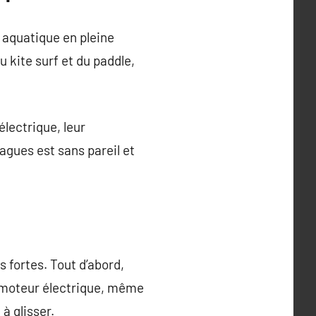
é aquatique en pleine
u kite surf et du paddle,
électrique, leur
agues est sans pareil et
 fortes. Tout d’abord,
n moteur électrique, même
à glisser.