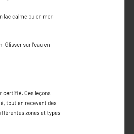
 un lac calme ou en mer.
. Glisser sur l’eau en
r certifié. Ces leçons
té, tout en recevant des
ifférentes zones et types