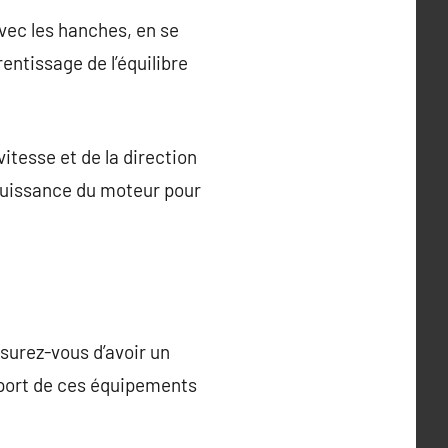
avec les hanches, en se
entissage de l’équilibre
vitesse et de la direction
puissance du moteur pour
ssurez-vous d’avoir un
 port de ces équipements