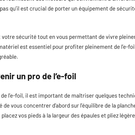
 pas qu’il est crucial de porter un équipement de sécuri
votre sécurité tout en vous permettant de vivre pleine
atériel est essentiel pour profiter pleinement de l’e-fo
gréable.
nir un pro de l’e-foil
e l’e-foil, il est important de maîtriser quelques techn
 de vous concentrer d’abord sur l’équilibre de la planch
 placez vos pieds à la largeur des épaules et pliez légè