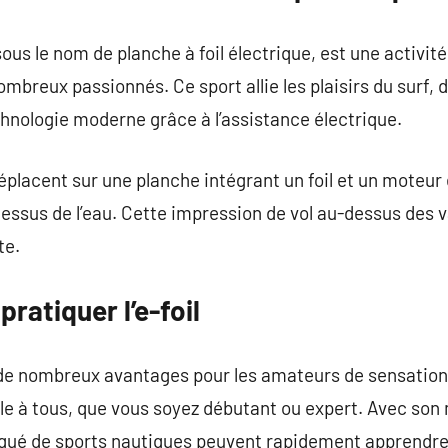
ous le nom de planche à foil électrique, est une activit
mbreux passionnés. Ce sport allie les plaisirs du surf, d
chnologie moderne grâce à l’assistance électrique.
déplacent sur une planche intégrant un foil et un moteur 
essus de l’eau. Cette impression de vol au-dessus des v
te.
ratiquer l’e-foil
e de nombreux avantages pour les amateurs de sensations
ble à tous, que vous soyez débutant ou expert. Avec so
iqué de sports nautiques peuvent rapidement apprendre 