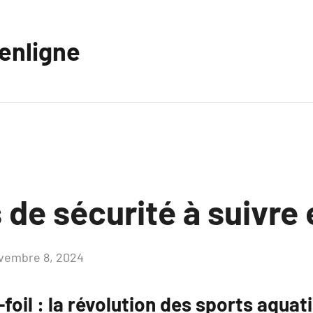
eenligne
 de sécurité à suivre 
vembre 8, 2024
Aucun
commentaire
-foil : la révolution des sports aquat