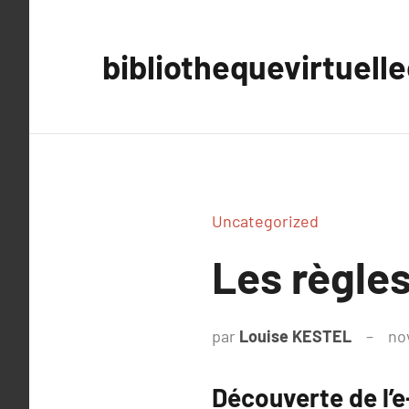
Aller
au
bibliothequevirtuell
contenu
Uncategorized
Les règles
par
Louise KESTEL
no
Découverte de l’e