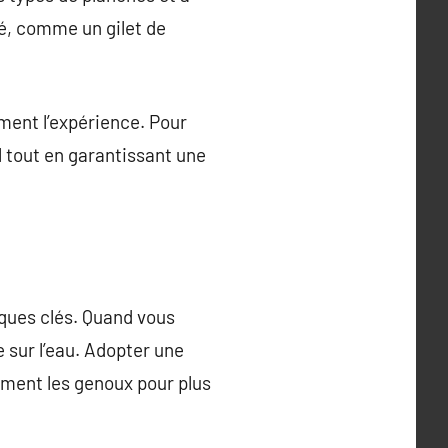
té, comme un gilet de
ment l’expérience. Pour
il tout en garantissant une
iques clés. Quand vous
e sur l’eau. Adopter une
rement les genoux pour plus