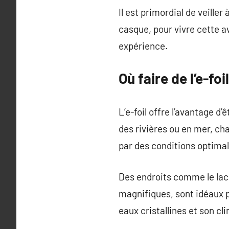
Il est primordial de veill
casque, pour vivre cette a
expérience.
Où faire de l’e-fo
L’e-foil offre l’avantage d
des rivières ou en mer, ch
par des conditions optimale
Des endroits comme le lac
magnifiques, sont idéaux p
eaux cristallines et son c