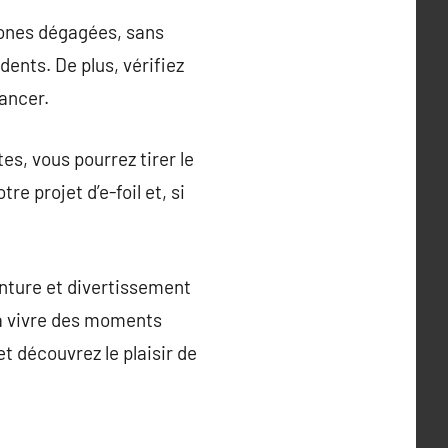
 zones dégagées, sans
ents. De plus, vérifiez
lancer.
s, vous pourrez tirer le
re projet d’e-foil et, si
enture et divertissement
 à vivre des moments
t découvrez le plaisir de