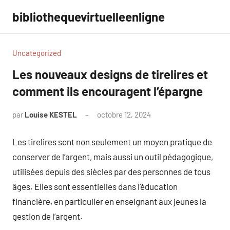
Aller
bibliothequevirtuelleenligne
au
contenu
Uncategorized
Les nouveaux designs de tirelires et
comment ils encouragent l’épargne
par
Louise KESTEL
octobre 12, 2024
Aucun
commentaire
Les tirelires sont non seulement un moyen pratique de
conserver de l’argent, mais aussi un outil pédagogique,
utilisées depuis des siècles par des personnes de tous
âges. Elles sont essentielles dans l’éducation
financière, en particulier en enseignant aux jeunes la
gestion de l’argent.