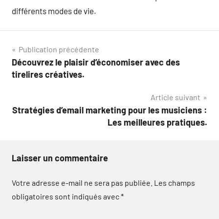
différents modes de vie.
Navigation
Publication précédente
Découvrez le plaisir d’économiser avec des
de
tirelires créatives.
l’article
Article suivant
Stratégies d’email marketing pour les musiciens :
Les meilleures pratiques.
Laisser un commentaire
Votre adresse e-mail ne sera pas publiée.
Les champs
obligatoires sont indiqués avec
*