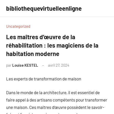
Aller
bibliothequevirtuelleenligne
au
contenu
Uncategorized
Les maîtres d’œuvre de la
réhabilitation : les magiciens de la
habitation moderne
par
Louise KESTEL
avril 27, 2024
Aucun
commentaire
Les experts de transformation de maison
Dans le monde de la architecture, il est essentiel de
faire appel à des artisans compétents pour transformer
une maison. Ces maîtres d’œuvre possèdent le savoir-