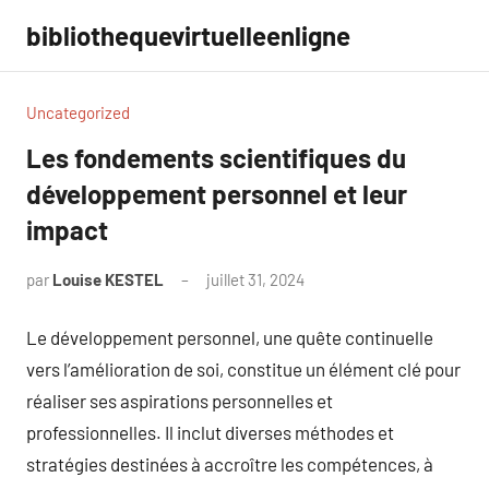
Aller
bibliothequevirtuelleenligne
au
contenu
Uncategorized
Les fondements scientifiques du
développement personnel et leur
impact
par
Louise KESTEL
juillet 31, 2024
Aucun
commentaire
Le développement personnel, une quête continuelle
vers l’amélioration de soi, constitue un élément clé pour
réaliser ses aspirations personnelles et
professionnelles. Il inclut diverses méthodes et
stratégies destinées à accroître les compétences, à