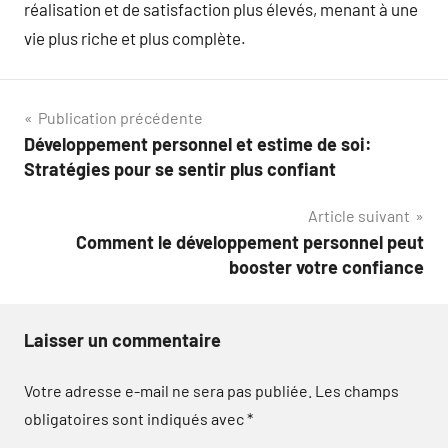
réalisation et de satisfaction plus élevés, menant à une
vie plus riche et plus complète.
Navigation
Publication précédente
Développement personnel et estime de soi:
de
Stratégies pour se sentir plus confiant
l’article
Article suivant
Comment le développement personnel peut
booster votre confiance
Laisser un commentaire
Votre adresse e-mail ne sera pas publiée.
Les champs
obligatoires sont indiqués avec
*