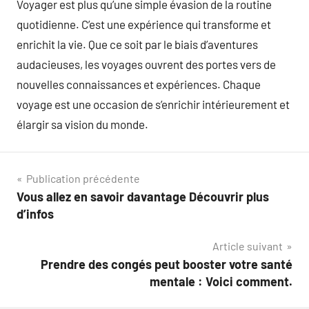
Voyager est plus qu’une simple évasion de la routine
quotidienne. C’est une expérience qui transforme et
enrichit la vie. Que ce soit par le biais d’aventures
audacieuses, les voyages ouvrent des portes vers de
nouvelles connaissances et expériences. Chaque
voyage est une occasion de s’enrichir intérieurement et
élargir sa vision du monde.
Navigation
Publication précédente
Vous allez en savoir davantage Découvrir plus
de
d’infos
l’article
Article suivant
Prendre des congés peut booster votre santé
mentale : Voici comment.