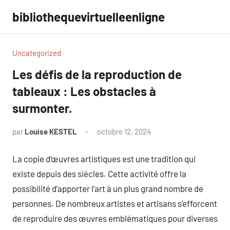
Aller
bibliothequevirtuelleenligne
au
contenu
Uncategorized
Les défis de la reproduction de
tableaux : Les obstacles à
surmonter.
par
Louise KESTEL
octobre 12, 2024
Aucun
commentaire
La copie d’œuvres artistiques est une tradition qui
existe depuis des siècles. Cette activité offre la
possibilité d’apporter l’art à un plus grand nombre de
personnes. De nombreux artistes et artisans s’efforcent
de reproduire des œuvres emblématiques pour diverses