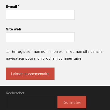
E-mail
*
Site web
Enregistrer mon nom, mon e-mail et mon site dans le
navigateur pour mon prochain commentaire.
Rechercher
Rechercher