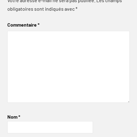
Votre adresse e-mail ne sera pas publiée.
Les champs
obligatoires sont indiqués avec
*
Commentaire
*
Nom
*