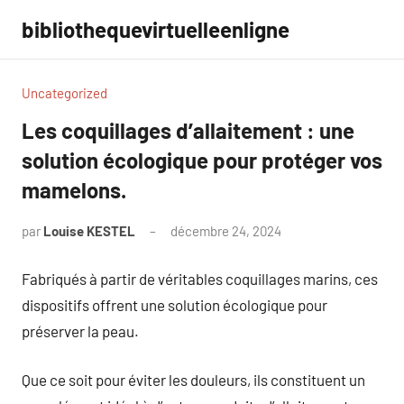
Aller
bibliothequevirtuelleenligne
au
contenu
Uncategorized
Les coquillages d’allaitement : une
solution écologique pour protéger vos
mamelons.
par
Louise KESTEL
décembre 24, 2024
Aucun
commentaire
Fabriqués à partir de véritables coquillages marins, ces
dispositifs offrent une solution écologique pour
préserver la peau.
Que ce soit pour éviter les douleurs, ils constituent un