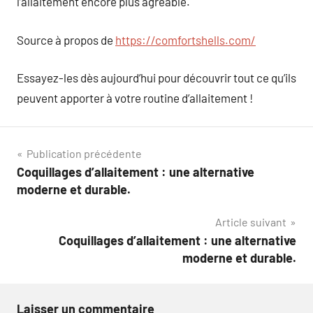
l’allaitement encore plus agréable.
Source à propos de
https://comfortshells.com/
Essayez-les dès aujourd’hui pour découvrir tout ce qu’ils
peuvent apporter à votre routine d’allaitement !
Navigation
Publication précédente
Coquillages d’allaitement : une alternative
de
moderne et durable.
l’article
Article suivant
Coquillages d’allaitement : une alternative
moderne et durable.
Laisser un commentaire