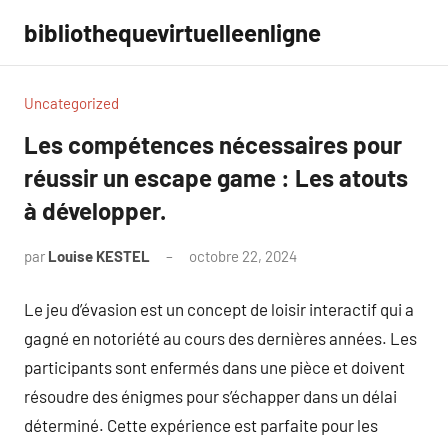
Aller
bibliothequevirtuelleenligne
au
contenu
Uncategorized
Les compétences nécessaires pour
réussir un escape game : Les atouts
à développer.
par
Louise KESTEL
octobre 22, 2024
Aucun
commentaire
Le jeu d’évasion est un concept de loisir interactif qui a
gagné en notoriété au cours des dernières années. Les
participants sont enfermés dans une pièce et doivent
résoudre des énigmes pour s’échapper dans un délai
déterminé. Cette expérience est parfaite pour les