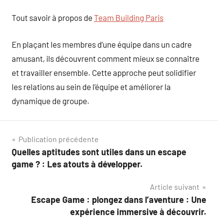
Tout savoir à propos de
Team Building Paris
En plaçant les membres d’une équipe dans un cadre
amusant, ils découvrent comment mieux se connaître
et travailler ensemble. Cette approche peut solidifier
les relations au sein de l’équipe et améliorer la
dynamique de groupe.
Navigation
Publication précédente
Quelles aptitudes sont utiles dans un escape
de
game ? : Les atouts à développer.
l’article
Article suivant
Escape Game : plongez dans l’aventure : Une
expérience immersive à découvrir.