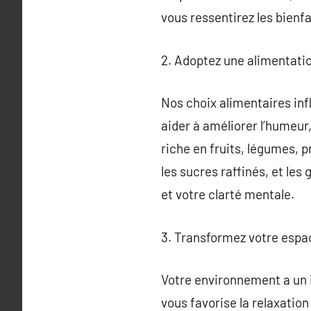
vous ressentirez les bienfai
2. Adoptez une alimentation
Nos choix alimentaires inf
aider à améliorer l’humeur,
riche en fruits, légumes, 
les sucres raffinés, et les
et votre clarté mentale.
3. Transformez votre espac
Votre environnement a un i
vous favorise la relaxation