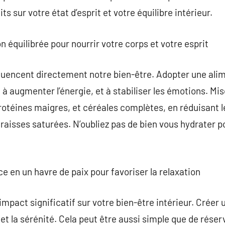
ts sur votre état d’esprit et votre équilibre intérieur.
 équilibrée pour nourrir votre corps et votre esprit
luencent directement notre bien-être. Adopter une alim
 à augmenter l’énergie, et à stabiliser les émotions. Mi
protéines maigres, et céréales complètes, en réduisant 
 graisses saturées. N’oubliez pas de bien vous hydrater 
e en un havre de paix pour favoriser la relaxation
mpact significatif sur votre bien-être intérieur. Créer
 et la sérénité. Cela peut être aussi simple que de rése