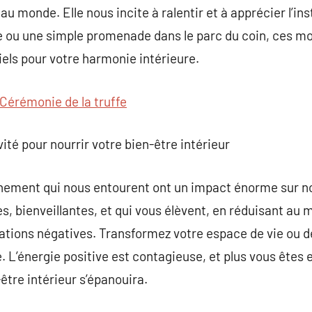
 monde. Elle nous incite à ralentir et à apprécier l’ins
e ou une simple promenade dans le parc du coin, ces 
iels pour votre harmonie intérieure.
Cérémonie de la truffe
ité pour nourrir votre bien-être intérieur
nnement qui nous entourent ont un impact énorme sur no
s, bienveillantes, et qui vous élèvent, en réduisant a
ations négatives. Transformez votre espace de vie ou de
e. L’énergie positive est contagieuse, et plus vous êtes
-être intérieur s’épanouira.