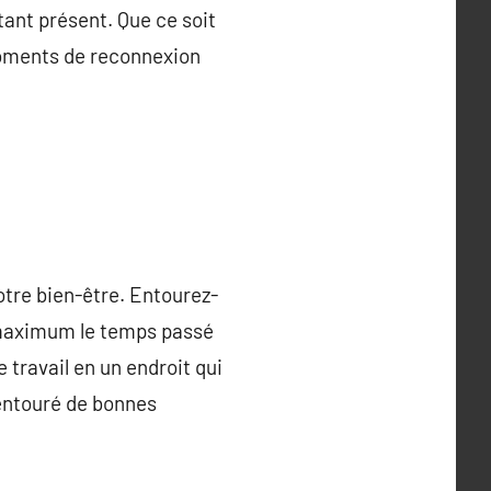
tant présent. Que ce soit
moments de reconnexion
tre bien-être. Entourez-
u maximum le temps passé
 travail en un endroit qui
 entouré de bonnes