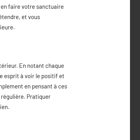
en faire votre sanctuaire
étendre, et vous
ieure.
ntérieur. En notant chaque
esprit à voir le positif et
simplement en pensant à ces
 régulière. Pratiquer
ien.