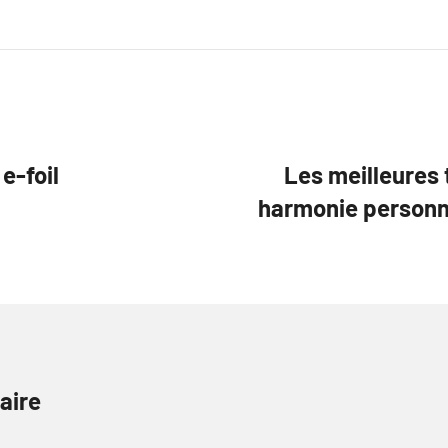
e-foil
Les meilleures 
harmonie personne
aire