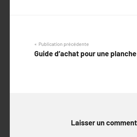
Navigation
Publication précédente
Guide d’achat pour une planche 
de
l’article
Laisser un comment