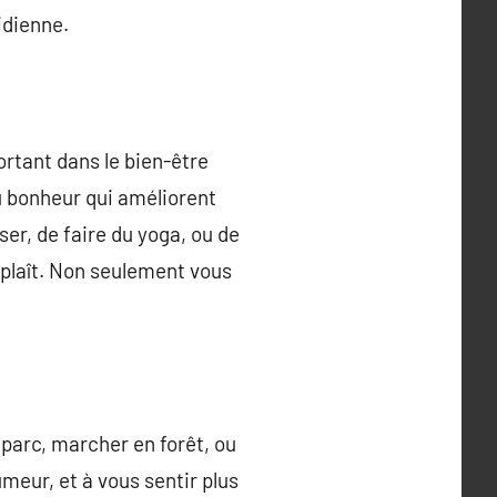
idienne.
ortant dans le bien-être
u bonheur qui améliorent
ser, de faire du yoga, ou de
 plaît. Non seulement vous
parc, marcher en forêt, ou
umeur, et à vous sentir plus