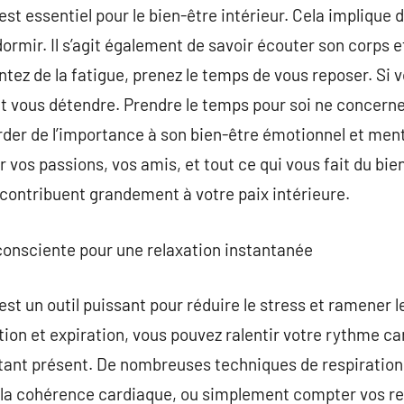
est essentiel pour le bien-être intérieur. Cela implique
dormir. Il s’agit également de savoir écouter son corps 
tez de la fatigue, prenez le temps de vous reposer. Si 
t vous détendre. Prendre le temps pour soi ne concern
der de l’importance à son bien-être émotionnel et menta
 vos passions, vos amis, et tout ce qui vous fait du bi
 contribuent grandement à votre paix intérieure.
n consciente pour une relaxation instantanée
est un outil puissant pour réduire le stress et ramener 
ion et expiration, vous pouvez ralentir votre rythme car
nstant présent. De nombreuses techniques de respiratio
, la cohérence cardiaque, ou simplement compter vos re