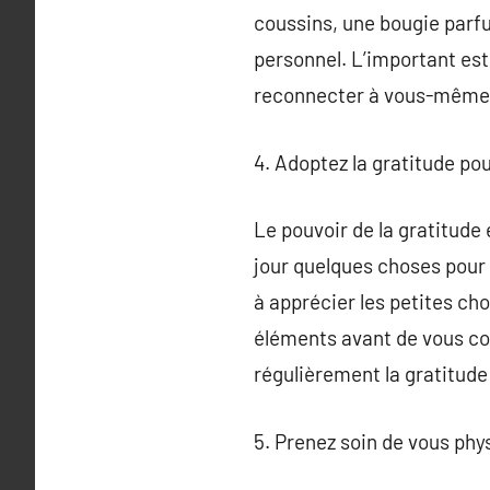
coussins, une bougie parf
personnel. L’important est
reconnecter à vous-même. C
4. Adoptez la gratitude po
Le pouvoir de la gratitude
jour quelques choses pour l
à apprécier les petites ch
éléments avant de vous cou
régulièrement la gratitude
5. Prenez soin de vous ph