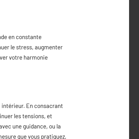
onde en constante
inuer le stress, augmenter
tiver votre harmonie
e intérieur. En consacrant
nuer les tensions, et
avec une guidance, ou la
 mesure que vous pratiquez,