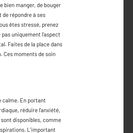
 de bien manger, de bouger
et de répondre à ses
vous êtes stressé, prenez
e pas uniquement l’aspect
l. Faites de la place dans
en. Ces moments de soin
le calme. En portant
diaque, réduire l’anxiété,
n sont disponibles, comme
spirations. L’important