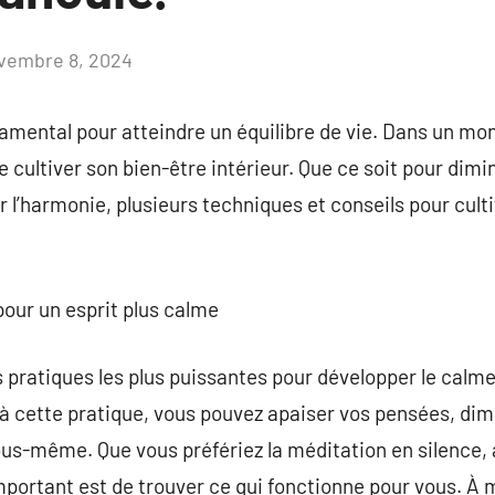
vembre 8, 2024
Aucun
commentaire
damental pour atteindre un équilibre de vie. Dans un m
 de cultiver son bien-être intérieur. Que ce soit pour dim
r l’harmonie, plusieurs techniques et conseils pour cul
pour un esprit plus calme
s pratiques les plus puissantes pour développer le calm
 à cette pratique, vous pouvez apaiser vos pensées, dimi
us-même. Que vous préfériez la méditation en silence, 
important est de trouver ce qui fonctionne pour vous. À