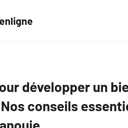
eenligne
pour développer un bi
: Nos conseils essenti
panouie.