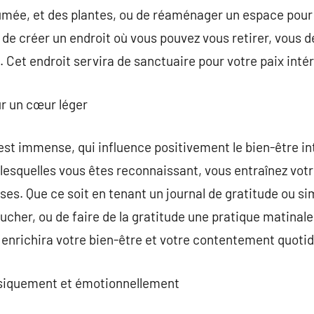
umée, et des plantes, ou de réaménager un espace pour 
 de créer un endroit où vous pouvez vous retirer, vous d
et endroit servira de sanctuaire pour votre paix intér
ur un cœur léger
 est immense, qui influence positivement le bien-être i
esquelles vous êtes reconnaissant, vous entraînez votre 
oses. Que ce soit en tenant un journal de gratitude ou 
cher, ou de faire de la gratitude une pratique matinale
 enrichira votre bien-être et votre contentement quotid
ysiquement et émotionnellement