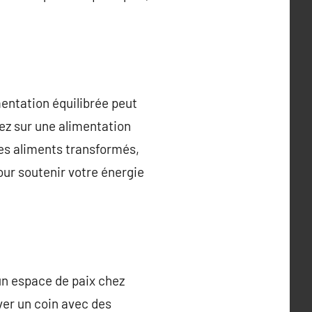
entation équilibrée peut
sez sur une alimentation
les aliments transformés,
pour soutenir votre énergie
 un espace de paix chez
rver un coin avec des