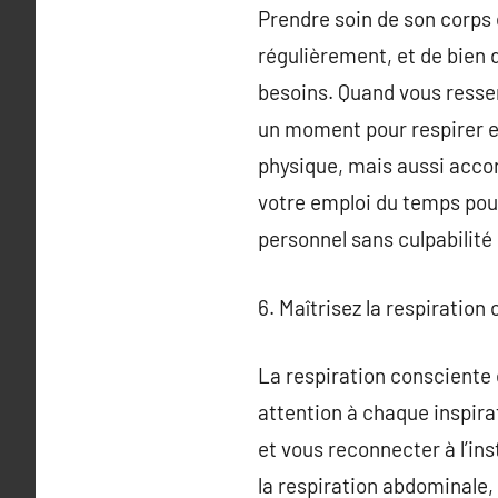
Prendre soin de son corps 
régulièrement, et de bien 
besoins. Quand vous ressen
un moment pour respirer e
physique, mais aussi accor
votre emploi du temps pour
personnel sans culpabilité
6. Maîtrisez la respiratio
La respiration consciente 
attention à chaque inspirat
et vous reconnecter à l’i
la respiration abdominale