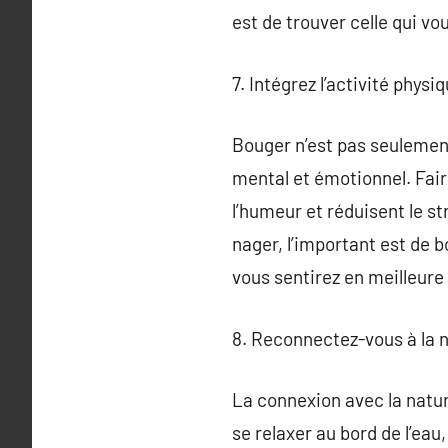
est de trouver celle qui vo
7. Intégrez l’activité phys
Bouger n’est pas seulement
mental et émotionnel. Fair
l’humeur et réduisent le st
nager, l’important est de 
vous sentirez en meilleure 
8. Reconnectez-vous à la n
La connexion avec la natur
se relaxer au bord de l’eau