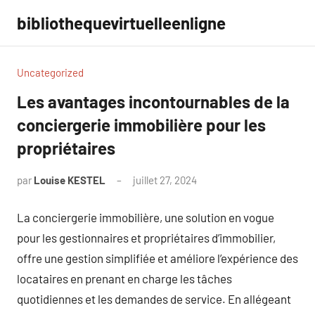
Aller
bibliothequevirtuelleenligne
au
contenu
Uncategorized
Les avantages incontournables de la
conciergerie immobilière pour les
propriétaires
par
Louise KESTEL
juillet 27, 2024
Aucun
commentaire
La conciergerie immobilière, une solution en vogue
pour les gestionnaires et propriétaires d’immobilier,
offre une gestion simplifiée et améliore l’expérience des
locataires en prenant en charge les tâches
quotidiennes et les demandes de service. En allégeant