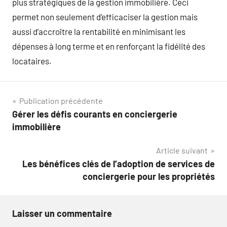
plus stratégiques de la gestion immobilière. Ceci
permet non seulement d’efficaciser la gestion mais
aussi d’accroître la rentabilité en minimisant les
dépenses à long terme et en renforçant la fidélité des
locataires.
Navigation
Publication précédente
Gérer les défis courants en conciergerie
de
immobilière
l’article
Article suivant
Les bénéfices clés de l’adoption de services de
conciergerie pour les propriétés
Laisser un commentaire