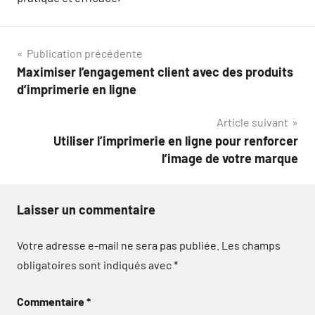
Navigation
Publication précédente
Maximiser l’engagement client avec des produits
de
d’imprimerie en ligne
l’article
Article suivant
Utiliser l’imprimerie en ligne pour renforcer
l’image de votre marque
Laisser un commentaire
Votre adresse e-mail ne sera pas publiée.
Les champs
obligatoires sont indiqués avec
*
Commentaire
*