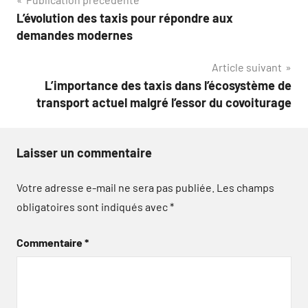
Navigation
L’évolution des taxis pour répondre aux
de
demandes modernes
l’article
Article suivant
L’importance des taxis dans l’écosystème de
transport actuel malgré l’essor du covoiturage
Laisser un commentaire
Votre adresse e-mail ne sera pas publiée.
Les champs
obligatoires sont indiqués avec
*
Commentaire
*