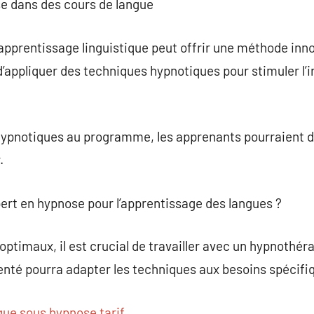
ose dans des cours de langue
apprentissage linguistique peut offrir une méthode inn
 d’appliquer des techniques hypnotiques pour stimuler l’
hypnotiques au programme, les apprenants pourraient d
.
pert en hypnose pour l’apprentissage des langues ?
optimaux, il est crucial de travailler avec un hypnothér
té pourra adapter les techniques aux besoins spécifi
gue sous hypnose tarif