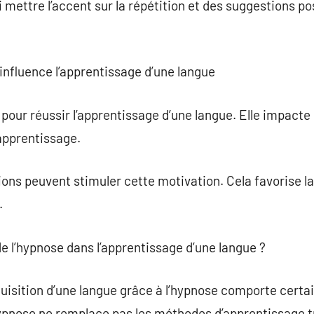
mettre l’accent sur la répétition et des suggestions po
nfluence l’apprentissage d’une langue
 pour réussir l’apprentissage d’une langue. Elle impacte
’apprentissage.
ons peuvent stimuler cette motivation. Cela favorise la
.
 de l’hypnose dans l’apprentissage d’une langue ?
uisition d’une langue grâce à l’hypnose comporte certain
ypnose ne remplace pas les méthodes d’apprentissage tr