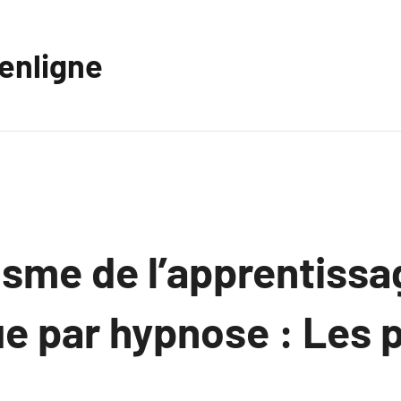
eenligne
sme de l’apprentissa
ue par hypnose : Les 