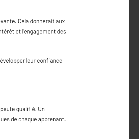
ovante. Cela donnerait aux
intérêt et l’engagement des
évelopper leur confiance
apeute qualifié. Un
ques de chaque apprenant.