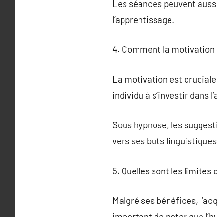
Les séances peuvent aussi 
l’apprentissage.
4. Comment la motivation i
La motivation est cruciale
individu à s’investir dans l
Sous hypnose, les suggesti
vers ses buts linguistiques
5. Quelles sont les limites
Malgré ses bénéfices, l’acq
important de noter que l’h