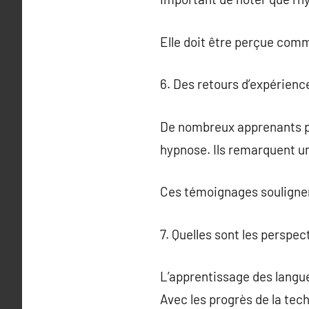
Elle doit être perçue com
6. Des retours d’expérienc
De nombreux apprenants pa
hypnose. Ils remarquent un
Ces témoignages soulignent
7. Quelles sont les perspec
L’apprentissage des langue
Avec les progrès de la tec