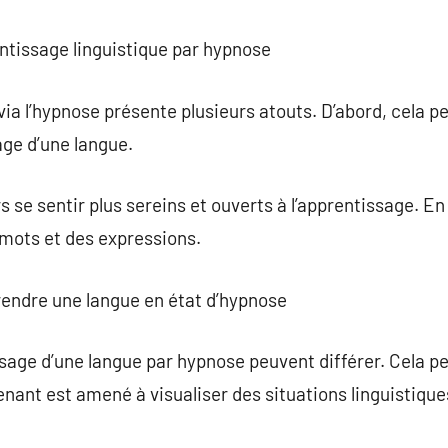
entissage linguistique par hypnose
via l’hypnose présente plusieurs atouts. D’abord, cela p
age d’une langue.
 se sentir plus sereins et ouverts à l’apprentissage. En
 mots et des expressions.
endre une langue en état d’hypnose
age d’une langue par hypnose peuvent différer. Cela pe
enant est amené à visualiser des situations linguistique