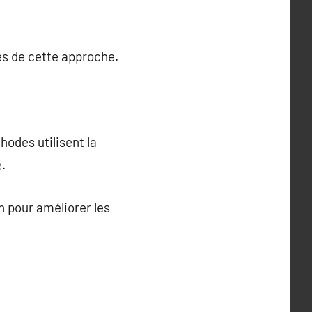
es de cette approche.
hodes utilisent la
e.
n pour améliorer les