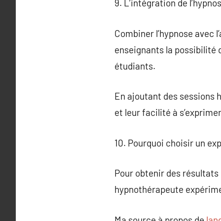
9. L’intégration de l’hypn
Combiner l’hypnose avec l’
enseignants la possibilité
étudiants.
En ajoutant des sessions 
et leur facilité à s’exprimer
10. Pourquoi choisir un ex
Pour obtenir des résultats 
hypnothérapeute expérimen
Ma source à propos de
lan