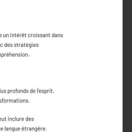
e un intérêt croissant dans
c des stratégies
ompréhension.
s profonds de l’esprit.
nsformations.
eut inclure des
ne langue étrangère.