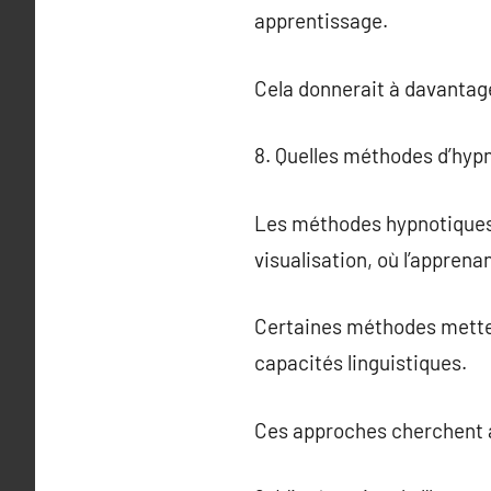
apprentissage.
Cela donnerait à davantag
8. Quelles méthodes d’hypn
Les méthodes hypnotiques p
visualisation, où l’apprena
Certaines méthodes mettent
capacités linguistiques.
Ces approches cherchent à r