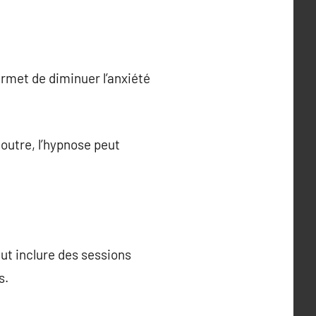
ermet de diminuer l’anxiété
 outre, l’hypnose peut
ut inclure des sessions
s.