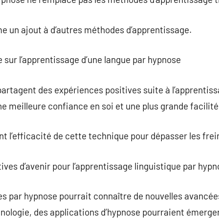
me un ajout à d’autres méthodes d’apprentissage.
e sur l’apprentissage d’une langue par hypnose
rtagent des expériences positives suite à l’apprentiss
e meilleure confiance en soi et une plus grande facilité
 l’efficacité de cette technique pour dépasser les frein
tives d’avenir pour l’apprentissage linguistique par hypn
s par hypnose pourrait connaître de nouvelles avancées
hnologie, des applications d’hypnose pourraient émerger 