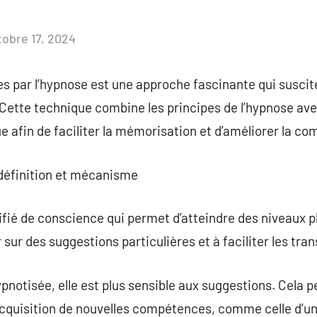
tobre 17, 2024
Aucun
commentaire
s par l’hypnose est une approche fascinante qui suscit
 Cette technique combine les principes de l’hypnose ave
ue afin de faciliter la mémorisation et d’améliorer la c
 définition et mécanisme
fié de conscience qui permet d’atteindre des niveaux plu
r sur des suggestions particulières et à faciliter les tra
notisée, elle est plus sensible aux suggestions. Cela p
’acquisition de nouvelles compétences, comme celle d’u