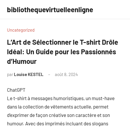
Aller
bibliothequevirtuelleenligne
au
contenu
Uncategorized
L’Art de Sélectionner le T-shirt Drôle
Idéal: Un Guide pour les Passionnés
d’Humour
par
Louise KESTEL
août 8, 2024
Aucun
commentaire
ChatGPT
Le t-shirt à messages humoristiques, un must-have
dans la collection de vêtements actuelle, permet
d’exprimer de façon créative son caractère et son
humour. Avec des imprimés incluant des slogans