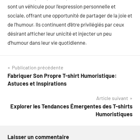
sont un véhicule pour l’expression personnelle et
sociale, offrant une opportunité de partager de la joie et
de l’humour. Ils continuent d’être privilégiés par ceux
désirant afficher leur unicité et injecter un peu
d’humour dans leur vie quotidienne.
Navigation
Publication précédente
Fabriquer Son Propre T-shirt Humoristique:
de
Astuces et Inspirations
l’article
Article suivant
Explorer les Tendances Émergentes des T-shirts
Humoristiques
Laisser un commentaire