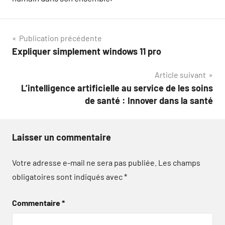
Navigation
Publication précédente
Expliquer simplement windows 11 pro
de
Article suivant
l’article
L’intelligence artificielle au service de les soins
de santé : Innover dans la santé
Laisser un commentaire
Votre adresse e-mail ne sera pas publiée.
Les champs
obligatoires sont indiqués avec
*
Commentaire
*