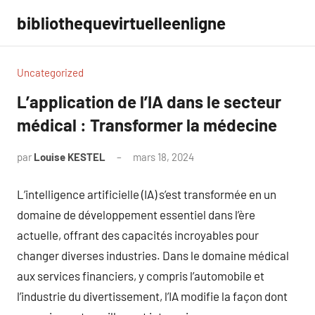
Aller
bibliothequevirtuelleenligne
au
contenu
Uncategorized
L’application de l’IA dans le secteur
médical : Transformer la médecine
par
Louise KESTEL
mars 18, 2024
Aucun
commentaire
L’intelligence artificielle (IA) s’est transformée en un
domaine de développement essentiel dans l’ère
actuelle, offrant des capacités incroyables pour
changer diverses industries. Dans le domaine médical
aux services financiers, y compris l’automobile et
l’industrie du divertissement, l’IA modifie la façon dont