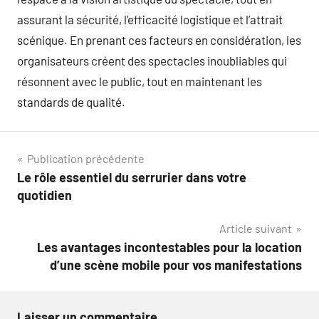
assurant la sécurité, l’efficacité logistique et l’attrait
scénique. En prenant ces facteurs en considération, les
organisateurs créent des spectacles inoubliables qui
résonnent avec le public, tout en maintenant les
standards de qualité.
Navigation
Publication précédente
Le rôle essentiel du serrurier dans votre
de
quotidien
l’article
Article suivant
Les avantages incontestables pour la location
d’une scène mobile pour vos manifestations
Laisser un commentaire