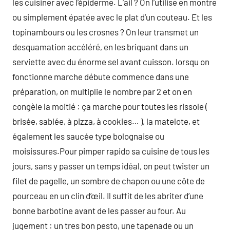
les cuisiner avec l’épiderme. L’ail ? On l’utilise en montre
ou simplement épatée avec le plat d’un couteau. Et les
topinambours ou les crosnes ? On leur transmet un
desquamation accéléré, en les briquant dans un
serviette avec du énorme sel avant cuisson. lorsqu on
fonctionne marche débute commence dans une
préparation, on multiplie le nombre par 2 et on en
congèle la moitié : ça marche pour toutes les rissole (
brisée, sablée, à pizza, à cookies… ), la matelote, et
également les saucée type bolognaise ou
moisissures.Pour pimper rapido sa cuisine de tous les
jours, sans y passer un temps idéal, on peut twister un
filet de pagelle, un sombre de chapon ou une côte de
pourceau en un clin d’œil. Il suffit de les abriter d’une
bonne barbotine avant de les passer au four. Au
jugement : un tres bon pesto, une tapenade ou un