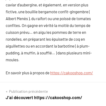
caviar d’aubergine, et également, en version plus
fictive, une bouillie bergamote confit-gingembre (
Albert Menès ), du raifort ou une poissé de tomates
confites. On gagne en vérité la moitié du temps de
cuisson prévu… en aigu les pommes de terre en
rondelles, en préparant les épuisette de coq en
aiguillettes ou en accordant la barbotine ( à plum-
pudding, à muffin, à soufflé… ) dans plusieurs mini-
moules.
En savoir plus à propos de
https://cakooshop.com/
Navigation
Publication précédente
J’ai découvert https://cakooshop.com/
de