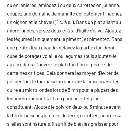
ou en lanières, émincez 1 ou deux carottes en julienne,
coupez une domaine de mannite délicatement, hachez
un oignon et le cheveu ( 1 c. à s. ). Dans un plat allant au
micro-ondes, versez deux c. à s. d’huile d’olive. Ajoutez
les légumes ( uniquement le piment ) et pimentez. Dans
une petite d’eau chaude, délayez la partie d’un demi-
cube de potage ( volaille ou légumes ) puis ajoutez-le
aux crudités. Couvrez le plat d’un film et percez de
certaines orifices. Cela donnera les moyen d’éviter de
polluer tout le fournaise au cours de la cuisson. Faites
cuire au micro-ondes lors de 5 mn pour la plupart des
légumes croquants, 10 mn pour un effet plus
constituant. Ajoutez le poivron deux ou 3 minute avant
la fin de cuisson.pommes de terre, carottes, courges…
si elles sont naturels, il suffit de bien les graisser pour