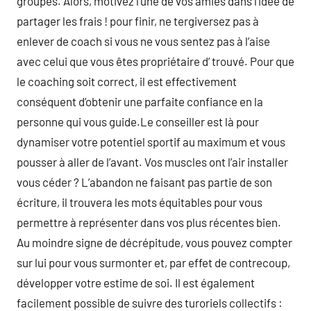
groupes. Alors, motivez l’une de vos amies dans l’idée de
partager les frais ! pour finir, ne tergiversez pas à
enlever de coach si vous ne vous sentez pas à l’aise
avec celui que vous êtes propriétaire d’ trouvé. Pour que
le coaching soit correct, il est effectivement
conséquent d’obtenir une parfaite confiance en la
personne qui vous guide.Le conseiller est là pour
dynamiser votre potentiel sportif au maximum et vous
pousser à aller de l’avant. Vos muscles ont l’air installer
vous céder ? L’abandon ne faisant pas partie de son
écriture, il trouvera les mots équitables pour vous
permettre à représenter dans vos plus récentes bien.
Au moindre signe de décrépitude, vous pouvez compter
sur lui pour vous surmonter et, par effet de contrecoup,
développer votre estime de soi. Il est également
facilement possible de suivre des turoriels collectifs :