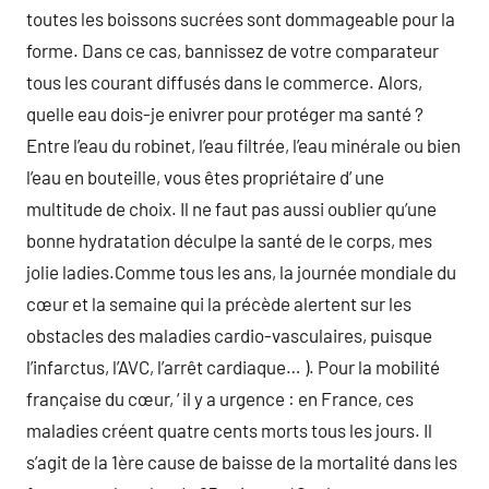
toutes les boissons sucrées sont dommageable pour la
forme. Dans ce cas, bannissez de votre comparateur
tous les courant diffusés dans le commerce. Alors,
quelle eau dois-je enivrer pour protéger ma santé ?
Entre l’eau du robinet, l’eau filtrée, l’eau minérale ou bien
l’eau en bouteille, vous êtes propriétaire d’ une
multitude de choix. Il ne faut pas aussi oublier qu’une
bonne hydratation déculpe la santé de le corps, mes
jolie ladies.Comme tous les ans, la journée mondiale du
cœur et la semaine qui la précède alertent sur les
obstacles des maladies cardio-vasculaires, puisque
l’infarctus, l’AVC, l’arrêt cardiaque… ). Pour la mobilité
française du cœur, ‘ il y a urgence : en France, ces
maladies créent quatre cents morts tous les jours. Il
s’agit de la 1ère cause de baisse de la mortalité dans les