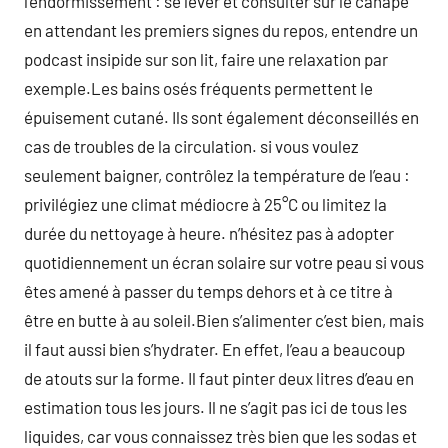
l’endormissement : se lever et consulter sur le canapé
en attendant les premiers signes du repos, entendre un
podcast insipide sur son lit, faire une relaxation par
exemple.Les bains osés fréquents permettent le
épuisement cutané. Ils sont également déconseillés en
cas de troubles de la circulation. si vous voulez
seulement baigner, contrôlez la température de l’eau :
privilégiez une climat médiocre à 25°C ou limitez la
durée du nettoyage à heure. n’hésitez pas à adopter
quotidiennement un écran solaire sur votre peau si vous
êtes amené à passer du temps dehors et à ce titre à
être en butte à au soleil.Bien s’alimenter c’est bien, mais
il faut aussi bien s’hydrater. En effet, l’eau a beaucoup
de atouts sur la forme. Il faut pinter deux litres d’eau en
estimation tous les jours. Il ne s’agit pas ici de tous les
liquides, car vous connaissez très bien que les sodas et