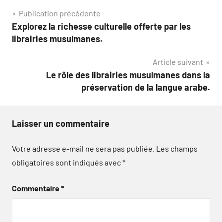
Navigation
Publication précédente
Explorez la richesse culturelle offerte par les
de
librairies musulmanes.
l’article
Article suivant
Le rôle des librairies musulmanes dans la
préservation de la langue arabe.
Laisser un commentaire
Votre adresse e-mail ne sera pas publiée.
Les champs
obligatoires sont indiqués avec
*
Commentaire
*