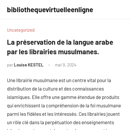
Aller
bibliothequevirtuelleenligne
au
contenu
Uncategorized
La préservation de la langue arabe
par les librairies musulmanes.
par
Louise KESTEL
mai 9, 2024
Aucun
commentaire
Une librairie musulmane est un centre vital pour la
distribution de la culture et des connaissances
islamiques. Elle offre une gamme étendue de produits
qui enrichissent la compréhension de la foi musulmane
parmi les fidèles et les intéressés. Ces librairies jouent
un rôle clé dans la perpétuation des enseignements