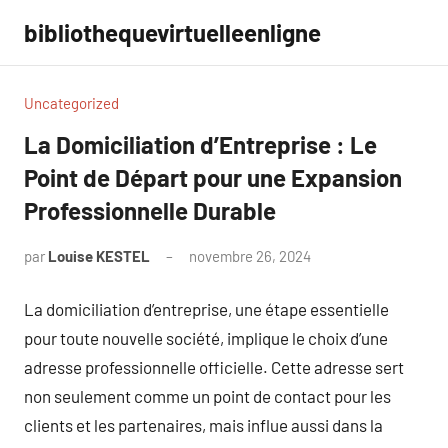
Aller
bibliothequevirtuelleenligne
au
contenu
Uncategorized
La Domiciliation d’Entreprise : Le
Point de Départ pour une Expansion
Professionnelle Durable
par
Louise KESTEL
novembre 26, 2024
Aucun
commentaire
La domiciliation d’entreprise, une étape essentielle
pour toute nouvelle société, implique le choix d’une
adresse professionnelle officielle. Cette adresse sert
non seulement comme un point de contact pour les
clients et les partenaires, mais influe aussi dans la