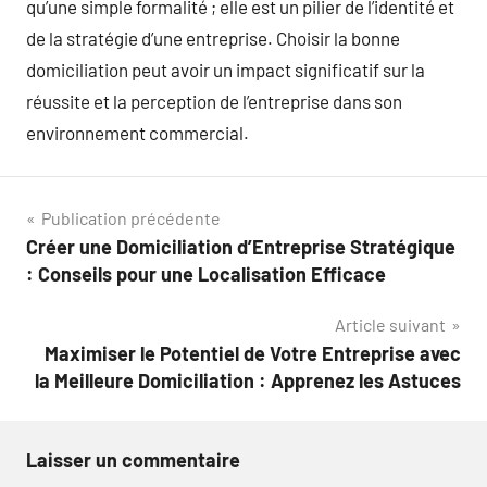
qu’une simple formalité ; elle est un pilier de l’identité et
de la stratégie d’une entreprise. Choisir la bonne
domiciliation peut avoir un impact significatif sur la
réussite et la perception de l’entreprise dans son
environnement commercial.
Navigation
Publication précédente
Créer une Domiciliation d’Entreprise Stratégique
de
: Conseils pour une Localisation Efficace
l’article
Article suivant
Maximiser le Potentiel de Votre Entreprise avec
la Meilleure Domiciliation : Apprenez les Astuces
Laisser un commentaire