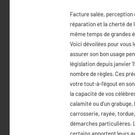
Facture salée, perception 
réparation et la cherté de 
même temps de grandes éco
Voici dévoilées pour vous l
assurer son bon usage pen
législation depuis janvier 
nombre de règles. Ces préce
votre tout-à-l’égout en son
la capacité de vos célèbres
calamité ou d’un grabuge, l
carrosserie, rayée, tordue,
démarches particulières. L
certains apportent leurs av