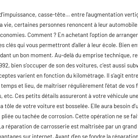
d’impuissance, casse-tête… entre l’augmentation vertig
la vie, certaines personnes renoncent à leur automobile.
nomies. Comment ? En achetant l’option de arranger la
es clés qui vous permettront d’aller à leur école. Bien en
dant un bon moment. Au-delà du emprise technique, ren
1992, bien s’occuper de son des voitures, c’est aussi su
ptes varient en fonction du kilométrage. Il s’agit entre 
 temps et lieu, de maîtriser régulièrement l’état de vos 
, etc. Ces petits détails assureront à votre véhicule une 
a tôle de votre voiture est bosselée. Elle aura besoin d
 pliée ou tachée de corrosion. Cette opération ne se fai
a réparation de carrosserie est maîtrisée par un grand
antages sur internet. Avant d’en se fondre la réparation 