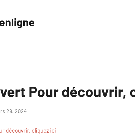
eenligne
uvert Pour découvrir, c
rs 29, 2024
Aucun
commentaire
ur découvrir, cliquez ici