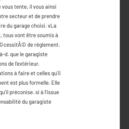
vous tente, il vous ainsi
otre secteur et de prendre
tre du garage choisi. vLa
t, tous vont être soumis à
Ã©cessitÃ© de règlement.
à-d. que le garagiste
s de l’extérieur.
ions à faire et celles qu’il
nt est plus formelle. Elle
il préconise. si à l’issue
onsabilité du garagiste