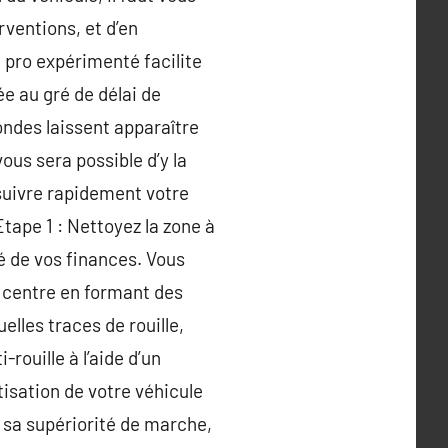
rventions, et d’en
 pro expérimenté facilite
ée au gré de délai de
ondes laissent apparaître
ous sera possible d’y la
 suivre rapidement votre
Etape 1 : Nettoyez la zone à
é de vos finances. Vous
le centre en formant des
elles traces de rouille,
rouille à l’aide d’un
isation de votre véhicule
er sa supériorité de marche,