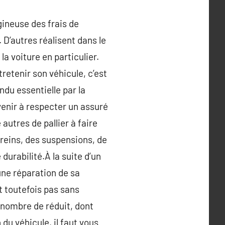
ineuse des frais de
 D’autres réalisent dans le
 voiture en particulier.
tretenir son véhicule, c’est
du essentielle par la
bvenir à respecter un assuré
autres de pallier à faire
freins, des suspensions, de
durabilité.À la suite d’un
’une réparation de sa
t toutefois pas sans
 nombre de réduit, dont
du véhicule, il faut vous