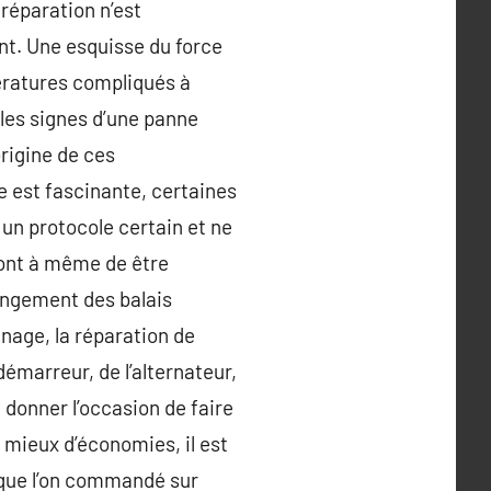
 réparation n’est
ent. Une esquisse du force
pératures compliqués à
les signes d’une panne
origine de ces
e est fascinante, certaines
 un protocole certain et ne
sont à même de être
hangement des balais
inage, la réparation de
émarreur, de l’alternateur,
 donner l’occasion de faire
 mieux d’économies, il est
 que l’on commandé sur