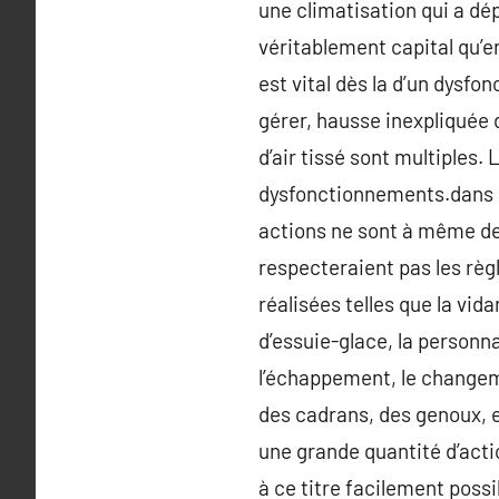
une climatisation qui a dé
véritablement capital qu’e
est vital dès la d’un dysf
gérer, hausse inexpliquée 
d’air tissé sont multiples. 
dysfonctionnements.dans le
actions ne sont à même de 
respecteraient pas les rè
réalisées telles que la vid
d’essuie-glace, la personn
l’échappement, le changeme
des cadrans, des genoux, e
une grande quantité d’acti
à ce titre facilement pos