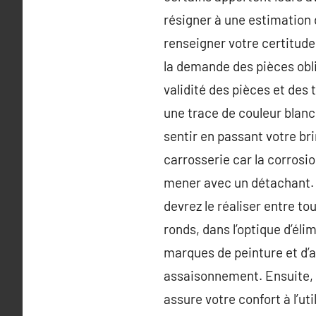
résigner à une estimation 
renseigner votre certitude
la demande des pièces obli
validité des pièces et des
une trace de couleur blanch
sentir en passant votre br
carrosserie car la corrosio
mener avec un détachant. C
devrez le réaliser entre to
ronds, dans l’optique d’élim
marques de peinture et d’ap
assaisonnement. Ensuite, n
assure votre confort à l’ut