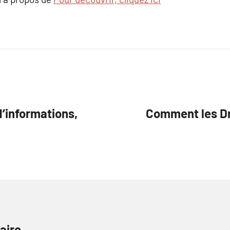
d’informations,
Comment les Dr
aire