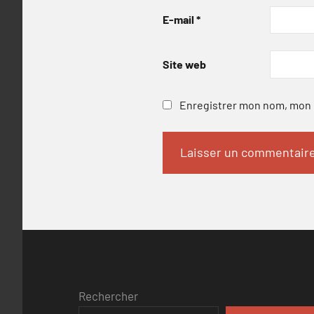
E-mail
*
Site web
Enregistrer mon nom, mon e
Rechercher