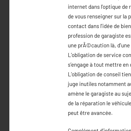
internet dans l’optique de
de vous renseigner sur la 
contact dans l’idée de bie
profession de garagiste est
une prÃ©caution là, d’un
L’obligation de service con
s’engage à tout mettre en 
L’obligation de conseil tien
juge inutiles notamment au 
amène le garagiste au sujet
de la réparation le véhicu
peut être avancée.
Complément d’information