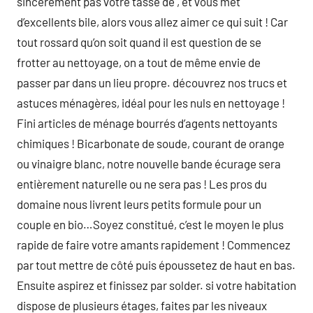
sincèrement pas votre tasse de , et vous met
d’excellents bile, alors vous allez aimer ce qui suit ! Car
tout rossard qu’on soit quand il est question de se
frotter au nettoyage, on a tout de même envie de
passer par dans un lieu propre. découvrez nos trucs et
astuces ménagères, idéal pour les nuls en nettoyage !
Fini articles de ménage bourrés d’agents nettoyants
chimiques ! Bicarbonate de soude, courant de orange
ou vinaigre blanc, notre nouvelle bande écurage sera
entièrement naturelle ou ne sera pas ! Les pros du
domaine nous livrent leurs petits formule pour un
couple en bio…Soyez constitué, c’est le moyen le plus
rapide de faire votre amants rapidement ! Commencez
par tout mettre de côté puis époussetez de haut en bas.
Ensuite aspirez et finissez par solder. si votre habitation
dispose de plusieurs étages, faites par les niveaux