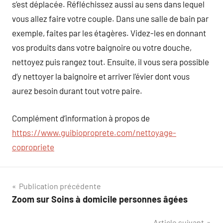
s’est déplacée. Réfléchissez aussi au sens dans lequel
vous allez faire votre couple. Dans une salle de bain par
exemple, faites par les étagères. Videz-les en donnant
vos produits dans votre baignoire ou votre douche,
nettoyez puis rangez tout. Ensuite, il vous sera possible
d’y nettoyer la baignoire et arriver l’évier dont vous
aurez besoin durant tout votre paire.
Complément d’information à propos de
https://www.guibioproprete.com/nettoyage-
copropriete
Navigation
Publication précédente
Zoom sur Soins à domicile personnes âgées
de
Article suivant