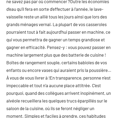
ne savez pas par où commencer ?Outre les économies
d’eau qu’il fera en sorte d’effectuer à l’année, le lave-
vaisselle reste un allié tous les jours ainsi que lors des
grands ménages vernal. La plupart de vos casseroles
pourraient tout à fait aujourd’hui passer en machine, ce
qui vous permettra de gagner un temps grandiose et
gagner en efficacité. Pensez-y : vous pouvez passer en
machine largement plus que des batterie de cuisine !
Boîtes de rangement souple, certains babioles de vos
enfants ou encore vases qui auraient pris la poussière…
À vous de vous livrer à !En transparence, personne n’est
impeccable et tout n’a aucune place attitrée. C’est
pourquoi, quand des collègues arrivent inopinément, un
alvéole recueillera les quelques trucs éparpillés sur le
saloon de la cuisine, où ils se feront négliger un
moment. Simples et faciles à prendre, ces habitudes