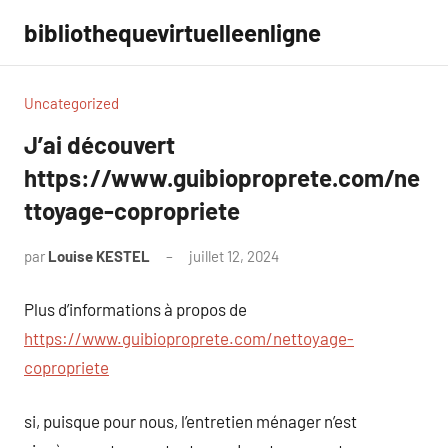
Aller
bibliothequevirtuelleenligne
au
contenu
Uncategorized
J’ai découvert
https://www.guibioproprete.com/ne
ttoyage-copropriete
par
Louise KESTEL
juillet 12, 2024
Aucun
commentaire
Plus d’informations à propos de
https://www.guibioproprete.com/nettoyage-
copropriete
si, puisque pour nous, l’entretien ménager n’est