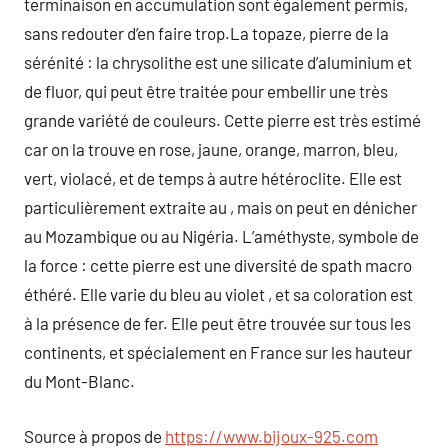
terminaison en accumulation sont également permis,
sans redouter d’en faire trop.La topaze, pierre de la
sérénité : la chrysolithe est une silicate d’aluminium et
de fluor, qui peut être traitée pour embellir une très
grande variété de couleurs. Cette pierre est très estimé
car on la trouve en rose, jaune, orange, marron, bleu,
vert, violacé, et de temps à autre hétéroclite. Elle est
particulièrement extraite au , mais on peut en dénicher
au Mozambique ou au Nigéria. L’améthyste, symbole de
la force : cette pierre est une diversité de spath macro
éthéré. Elle varie du bleu au violet , et sa coloration est
à la présence de fer. Elle peut être trouvée sur tous les
continents, et spécialement en France sur les hauteur
du Mont-Blanc.
Source à propos de
https://www.bijoux-925.com