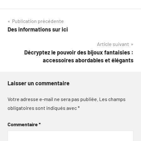
Navigation
Publication précédente
Des informations sur ici
de
Article suivant
l’article
Décryptez le pouvoir des bijoux fantaisies :
accessoires abordables et élégants
Laisser un commentaire
Votre adresse e-mail ne sera pas publiée.
Les champs
obligatoires sont indiqués avec
*
Commentaire
*