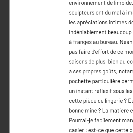
environnement de limpide,
sculpteurs ont du mal à im
les apréciations intimes do
indéniablement beaucoup d
à franges au bureau. Néanm
pas faire d’effort de ce mo
saisons de plus, bien au c
à ses propres goûts, notam
pochette particulière perm
un instant réflexif sous le
cette pièce de lingerie ? E
bonne mine ? La matière es
Pourrai-je facilement marc
casier : est-ce que cette 