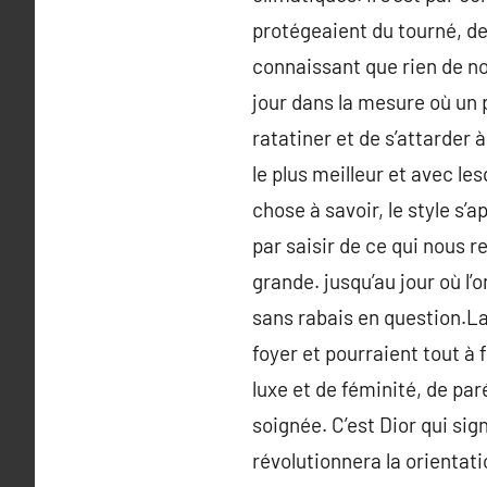
protégeaient du tourné, de
connaissant que rien de no
jour dans la mesure où un p
ratatiner et de s’attarder
le plus meilleur et avec le
chose à savoir, le style s’a
par saisir de ce qui nous
grande. jusqu’au jour où l’
sans rabais en question.La
foyer et pourraient tout à 
luxe et de féminité, de pa
soignée. C’est Dior qui si
révolutionnera la orienta