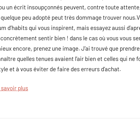
 ou un écrit insoupçonnés peuvent, contre toute attente,
jà quelque peu adopté peut très dommage trouver nous.
bum d’habits qui vous inspirent, mais essayez aussi d’a
 concrètement sentir bien ! dans le cas où vous vous sen
ieux encore, prenez une image. J’ai trouvé que prendre
aître quelles tenues avaient l’air bien et celles qui ne 
tyle et à vous éviter de faire des erreurs d’achat.
 savoir plus