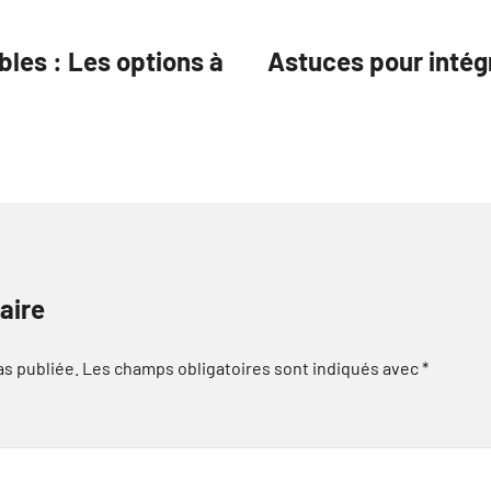
bles : Les options à
Astuces pour intég
aire
as publiée.
Les champs obligatoires sont indiqués avec
*