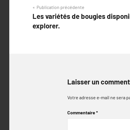
Navigation
Publication précédente
Les variétés de bougies disponi
de
explorer.
l’article
Laisser un comment
Votre adresse e-mail ne sera p
Commentaire
*