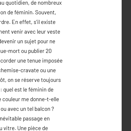
 au quotidien, de nombreux
ion de féminin. Souvent,
re. En effet, s’il existe
ent venir avec leur veste
devenir un sujet pour ne
oque-mort ou publier 20
’accorder une tenue imposée
é chemise-cravate ou une
ôt, on se réserve toujours
: quel est le féminin de
te couleur me donne-t-elle
ou avec un tel balcon ?
inévitable passage en
u vitre. Une pièce de