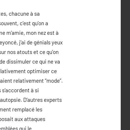
tes, chacune à sa
ouvent, c’est qu’on a
mme m’amie, mon nez est à
eyoncé, j’ai de génials yeux
 sur nos atouts et ce qu’on
de dissimuler ce qui ne va
relativement optimiser ce
étaient relativement “mode”.
 s’accordent à si
autopsie. D’autres experts
ement remplacé les
xposait aux attaques
emblées qui le