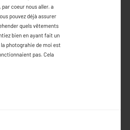
 par coeur nous aller. a
Vous pouvez déjà assurer
prehender quels vêtements
tiez bien en ayant fait un
 la photograhie de moi est
fonctionnaient pas. Cela