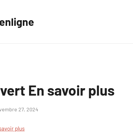
eenligne
uvert En savoir plus
vembre 27, 2024
Aucun
commentaire
savoir plus