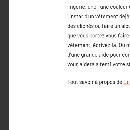
lingerie, une , une couleur
l’instar d’un vêtement dé
des clichés ou faire un al
que vous portez vous faire
vêtement, écrivez-la. Ou m
d’une grande aide pour conn
vous aidera à test1 votre s
Tout savoir à propos de
En