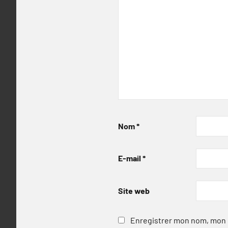
Nom
*
E-mail
*
Site web
Enregistrer mon nom, mon e