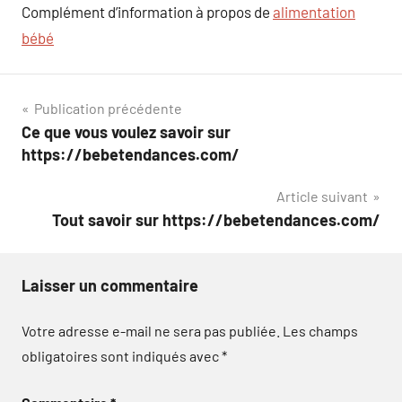
Complément d’information à propos de
alimentation
bébé
Navigation
Publication précédente
Ce que vous voulez savoir sur
de
https://bebetendances.com/
l’article
Article suivant
Tout savoir sur https://bebetendances.com/
Laisser un commentaire
Votre adresse e-mail ne sera pas publiée.
Les champs
obligatoires sont indiqués avec
*