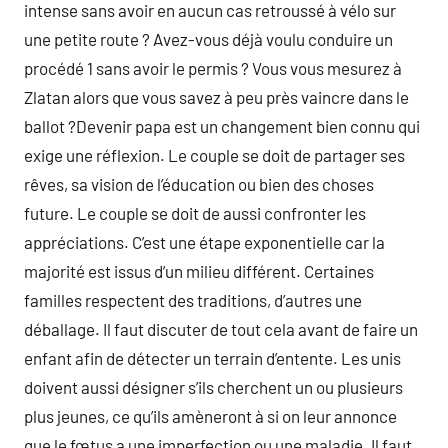
intense sans avoir en aucun cas retroussé à vélo sur
une petite route ? Avez-vous déjà voulu conduire un
procédé 1 sans avoir le permis ? Vous vous mesurez à
Zlatan alors que vous savez à peu près vaincre dans le
ballot ?Devenir papa est un changement bien connu qui
exige une réflexion. Le couple se doit de partager ses
rêves, sa vision de l’éducation ou bien des choses
future. Le couple se doit de aussi confronter les
appréciations. C’est une étape exponentielle car la
majorité est issus d’un milieu différent. Certaines
familles respectent des traditions, d’autres une
déballage. Il faut discuter de tout cela avant de faire un
enfant afin de détecter un terrain d’entente. Les unis
doivent aussi désigner s’ils cherchent un ou plusieurs
plus jeunes, ce qu’ils amèneront à si on leur annonce
que le fœtus a une imperfection ou une maladie. Il faut