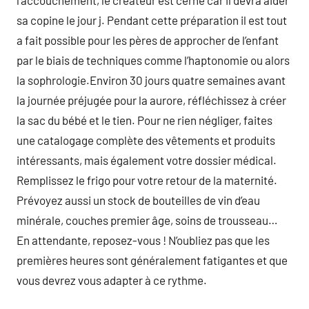
l’accouchement, le créateur est cerné car il devra aider
sa copine le jour j. Pendant cette préparation il est tout
a fait possible pour les pères de approcher de l’enfant
par le biais de techniques comme l’haptonomie ou alors
la sophrologie.Environ 30 jours quatre semaines avant
la journée préjugée pour la aurore, réfléchissez à créer
la sac du bébé et le tien. Pour ne rien négliger, faites
une catalogage complète des vêtements et produits
intéressants, mais également votre dossier médical.
Remplissez le frigo pour votre retour de la maternité.
Prévoyez aussi un stock de bouteilles de vin d’eau
minérale, couches premier âge, soins de trousseau…
En attendante, reposez-vous ! N’oubliez pas que les
premières heures sont généralement fatigantes et que
vous devrez vous adapter à ce rythme.