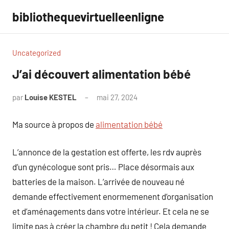
Aller
bibliothequevirtuelleenligne
au
contenu
Uncategorized
J’ai découvert alimentation bébé
par
Louise KESTEL
mai 27, 2024
Aucun
commentaire
Ma source à propos de
alimentation bébé
L’annonce de la gestation est offerte, les rdv auprès
d’un gynécologue sont pris… Place désormais aux
batteries de la maison. L’arrivée de nouveau né
demande effectivement enormemenent d’organisation
et d’aménagements dans votre intérieur. Et cela ne se
limite pas à créer la chambre du petit ! Cela demande