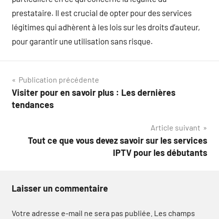
prestataire. Il est crucial de opter pour des services
légitimes qui adhèrent à les lois sur les droits d’auteur,
pour garantir une utilisation sans risque.
Navigation
Publication précédente
Visiter pour en savoir plus : Les dernières
de
tendances
l’article
Article suivant
Tout ce que vous devez savoir sur les services
IPTV pour les débutants
Laisser un commentaire
Votre adresse e-mail ne sera pas publiée.
Les champs