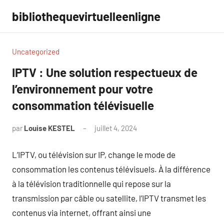
Aller
bibliothequevirtuelleenligne
au
contenu
Uncategorized
IPTV : Une solution respectueux de
l’environnement pour votre
consommation télévisuelle
par
Louise KESTEL
juillet 4, 2024
Aucun
commentaire
L’IPTV, ou télévision sur IP, change le mode de
consommation les contenus télévisuels. À la différence
à la télévision traditionnelle qui repose sur la
transmission par câble ou satellite, l’IPTV transmet les
contenus via internet, offrant ainsi une