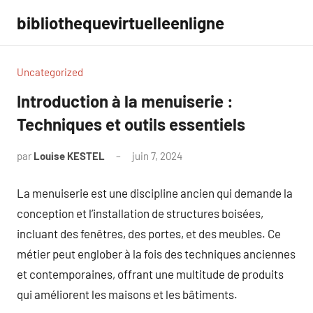
Aller
bibliothequevirtuelleenligne
au
contenu
Uncategorized
Introduction à la menuiserie :
Techniques et outils essentiels
par
Louise KESTEL
juin 7, 2024
Aucun
commentaire
La menuiserie est une discipline ancien qui demande la
conception et l’installation de structures boisées,
incluant des fenêtres, des portes, et des meubles. Ce
métier peut englober à la fois des techniques anciennes
et contemporaines, offrant une multitude de produits
qui améliorent les maisons et les bâtiments.