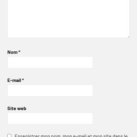
Nom
*
E-mail
*
Site web
Enregistrer mon nom, mon e-mail et mon site dans le