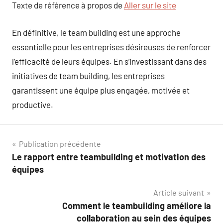
Texte de référence à propos de
Aller sur le site
En définitive, le team building est une approche
essentielle pour les entreprises désireuses de renforcer
l’efficacité de leurs équipes. En s’investissant dans des
initiatives de team building, les entreprises
garantissent une équipe plus engagée, motivée et
productive.
Navigation
Publication précédente
Le rapport entre teambuilding et motivation des
de
équipes
l’article
Article suivant
Comment le teambuilding améliore la
collaboration au sein des équipes