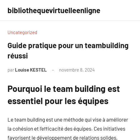
Aller
bibliothequevirtuelleenligne
au
contenu
Uncategorized
Guide pratique pour un teambuilding
réussi
par
Louise KESTEL
novembre 8, 2024
Aucun
commentaire
Pourquoi le team building est
essentiel pour les équipes
Le team building est une méthode qui vise à améliorer
la cohésion et l’efficacité des équipes. Ces initiatives
favorisent le développement de relations solides,