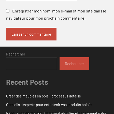
Enregistrer mon nom, mon e-mail et mon site dans le
navigateur pour mon prochain commentaire.
Rechercher
Rechercher
Recent Posts
Créer des meubles en bois : processus détaillé
Conseils d’experts pour entretenir vos produits boisés
Rénovation de maison: Comment planifier efficacement votre