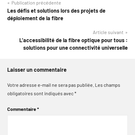
Navigation
Publication précédente
Les défis et solutions lors des projets de
de
déploiement de la fibre
l’article
Article suivant
L’accessibilité de la fibre optique pour tous :
solutions pour une connectivité universelle
Laisser un commentaire
Votre adresse e-mail ne sera pas publiée.
Les champs
obligatoires sont indiqués avec
*
Commentaire
*