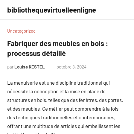
Aller
bibliothequevirtuelleenligne
au
contenu
Uncategorized
Fabriquer des meubles en bois :
processus détaillé
par
Louise KESTEL
octobre 8, 2024
Aucun
commentaire
La menuiserie est une discipline traditionnel qui
nécessite la conception et la mise en place de
structures en bois, telles que des fenêtres, des portes,
et des meubles. Ce métier peut comprendre à la fois
des techniques traditionnelles et contemporaines,
offrant une multitude de articles qui embellissent les