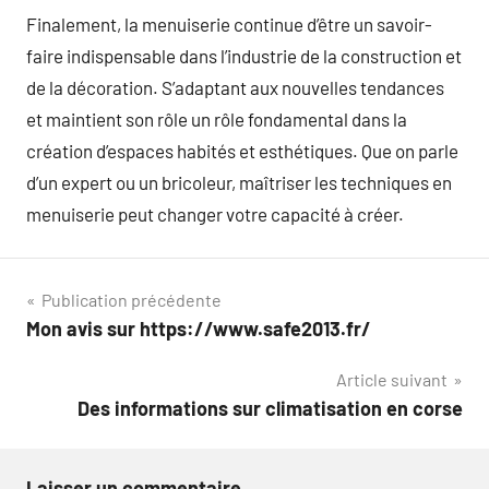
Finalement, la menuiserie continue d’être un savoir-
faire indispensable dans l’industrie de la construction et
de la décoration. S’adaptant aux nouvelles tendances
et maintient son rôle un rôle fondamental dans la
création d’espaces habités et esthétiques. Que on parle
d’un expert ou un bricoleur, maîtriser les techniques en
menuiserie peut changer votre capacité à créer.
Navigation
Publication précédente
Mon avis sur https://www.safe2013.fr/
de
Article suivant
l’article
Des informations sur climatisation en corse
Laisser un commentaire