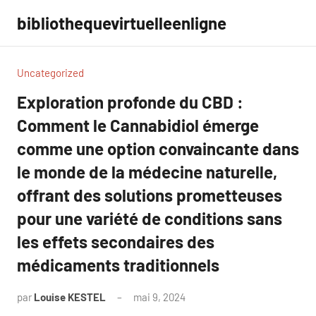
Aller
bibliothequevirtuelleenligne
au
contenu
Uncategorized
Exploration profonde du CBD :
Comment le Cannabidiol émerge
comme une option convaincante dans
le monde de la médecine naturelle,
offrant des solutions prometteuses
pour une variété de conditions sans
les effets secondaires des
médicaments traditionnels
par
Louise KESTEL
mai 9, 2024
Aucun
commentaire