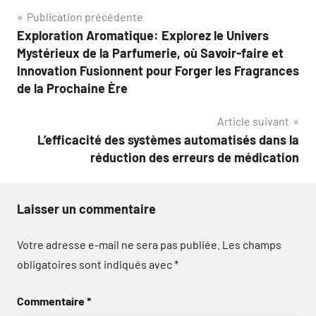
Navigation
Publication précédente
Exploration Aromatique: Explorez le Univers
de
Mystérieux de la Parfumerie, où Savoir-faire et
l’article
Innovation Fusionnent pour Forger les Fragrances
de la Prochaine Ère
Article suivant
L’efficacité des systèmes automatisés dans la
réduction des erreurs de médication
Laisser un commentaire
Votre adresse e-mail ne sera pas publiée.
Les champs
obligatoires sont indiqués avec
*
Commentaire
*