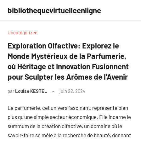
Aller
bibliothequevirtuelleenligne
au
contenu
Uncategorized
Exploration Olfactive: Explorez le
Monde Mystérieux de la Parfumerie,
où Héritage et Innovation Fusionnent
pour Sculpter les Arômes de l’Avenir
par
Louise KESTEL
juin 22, 2024
Aucun
commentaire
La parfumerie, cet univers fascinant, représente bien
plus qu’une simple secteur économique. Elle incarne le
summum de la création olfactive, un domaine où le
savoir-faire se mêle à la recherche de beauté, donnant