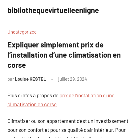
Aller
bibliothequevirtuelleenligne
au
contenu
Uncategorized
Expliquer simplement prix de
l’installation d’une climatisation en
corse
par
Louise KESTEL
juillet 29, 2024
Aucun
commentaire
Plus d’infos à propos de
prix de l’installation d’une
climatisation en corse
Climatiser ou son appartement c’est un investissement
pour son confort et pour sa qualité d’air intérieur. Pour