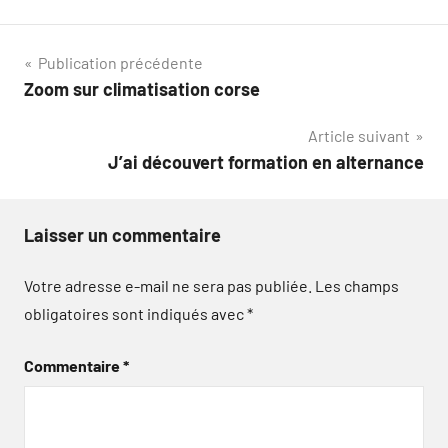
Navigation
Publication précédente
Zoom sur climatisation corse
de
Article suivant
l’article
J’ai découvert formation en alternance
Laisser un commentaire
Votre adresse e-mail ne sera pas publiée.
Les champs
obligatoires sont indiqués avec
*
Commentaire
*