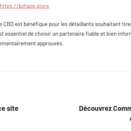
https://bzhaze.store
te CBD est bénéfique pour les détaillants souhaitant tire
est essentiel de choisir un partenaire fiable et bien info
glementairement approuvés.
e site
Découvrez Comme