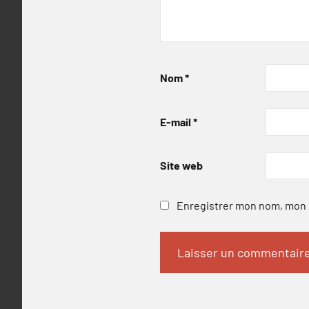
Nom
*
E-mail
*
Site web
Enregistrer mon nom, mon e