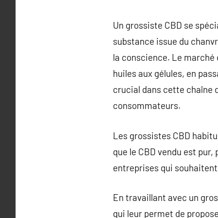
Un grossiste CBD se spécia
substance issue du chanvr
la conscience. Le marché 
huiles aux gélules, en pas
crucial dans cette chaîne d
consommateurs.
Les grossistes CBD habitue
que le CBD vendu est pur, 
entreprises qui souhaitent 
En travaillant avec un gro
qui leur permet de propose