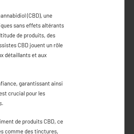
cannabidiol (CBD), une
ques sans effets altérants
titude de produits, des
ossistes CBD jouent un rôle
x détaillants et aux
fiance, garantissant ainsi
st crucial pour les
s.
rtiment de produits CBD, ce
iés comme des tinctures,