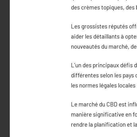
des crèmes topiques, des b
Les grossistes réputés of
aider les détaillants à opt
nouveautés du marché, des 
L’un des principaux défis 
différentes selon les pays 
les normes légales locales 
Le marché du CBD est infl
manière significative en f
rendre la planification et 