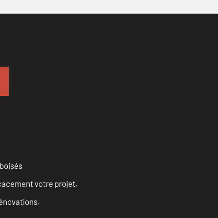
 boisés
cacement votre projet.
rénovations.