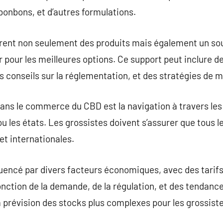
onbons, et d’autres formulations.
frent non seulement des produits mais également un sou
er pour les meilleures options. Ce support peut inclure d
conseils sur la réglementation, et des stratégies de m
dans le commerce du CBD est la navigation à travers les 
ou les états. Les grossistes doivent s’assurer que tous 
et internationales.
uencé par divers facteurs économiques, avec des tarif
onction de la demande, de la régulation, et des tendanc
la prévision des stocks plus complexes pour les grossist