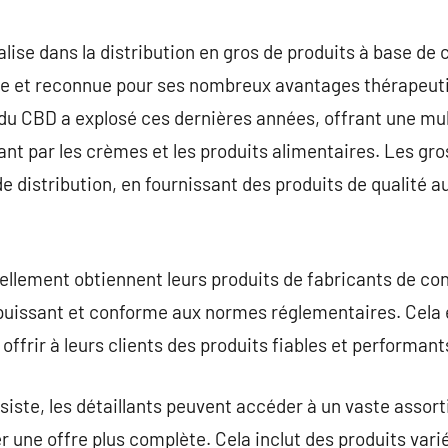
commentaire
lise dans la distribution en gros de produits à base de 
e et reconnue pour ses nombreux avantages thérapeuti
du CBD a explosé ces dernières années, offrant une mul
sant par les crèmes et les produits alimentaires. Les gr
e distribution, en fournissant des produits de qualité au
llement obtiennent leurs produits de fabricants de con
puissant et conforme aux normes réglementaires. Cela e
offrir à leurs clients des produits fiables et performant
ssiste, les détaillants peuvent accéder à un vaste asso
r une offre plus complète. Cela inclut des produits var