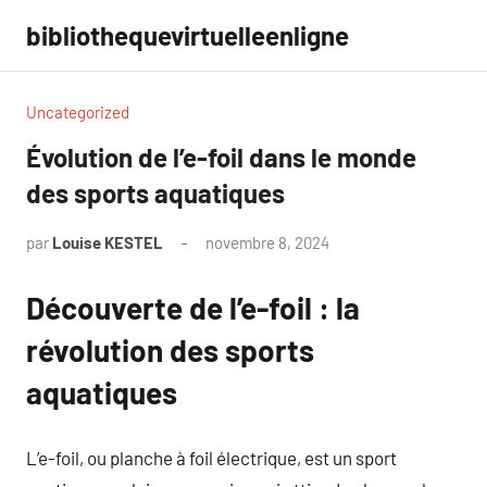
Aller
bibliothequevirtuelleenligne
au
contenu
Uncategorized
Évolution de l’e-foil dans le monde
des sports aquatiques
par
Louise KESTEL
novembre 8, 2024
Aucun
commentaire
Découverte de l’e-foil : la
révolution des sports
aquatiques
L’e-foil, ou planche à foil électrique, est un sport