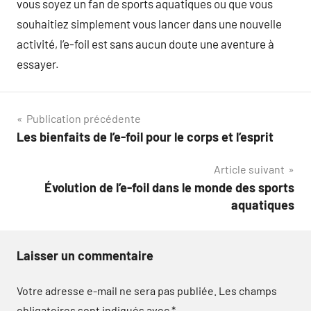
vous soyez un fan de sports aquatiques ou que vous
souhaitiez simplement vous lancer dans une nouvelle
activité, l’e-foil est sans aucun doute une aventure à
essayer.
Navigation
Publication précédente
Les bienfaits de l’e-foil pour le corps et l’esprit
de
Article suivant
l’article
Évolution de l’e-foil dans le monde des sports
aquatiques
Laisser un commentaire
Votre adresse e-mail ne sera pas publiée.
Les champs
obligatoires sont indiqués avec
*