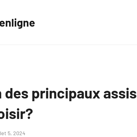
eenligne
 des principaux assis
isir?
llet 5, 2024
Aucun