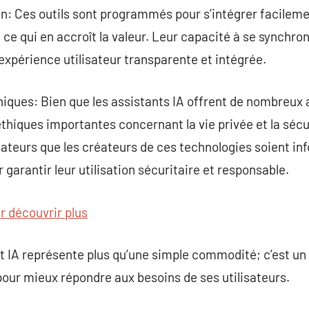
ion: Ces outils sont programmés pour s’intégrer facile
, ce qui en accroît la valeur. Leur capacité à se synchro
expérience utilisateur transparente et intégrée.
hiques: Bien que les assistants IA offrent de nombreux 
hiques importantes concernant la vie privée et la sécur
lisateurs que les créateurs de ces technologies soient i
garantir leur utilisation sécuritaire et responsable.
r découvrir plus
t IA représente plus qu’une simple commodité; c’est u
our mieux répondre aux besoins de ses utilisateurs.