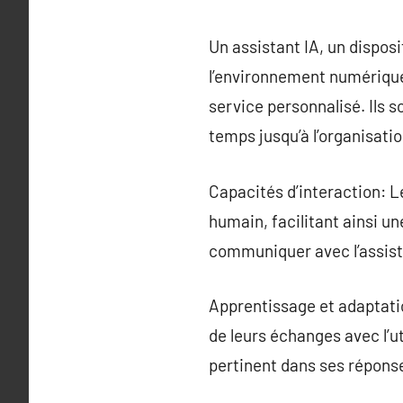
Un assistant IA, un dispo
l’environnement numérique, 
service personnalisé. Ils s
temps jusqu’à l’organisati
Capacités d’interaction: Le
humain, facilitant ainsi un
communiquer avec l’assista
Apprentissage et adaptatio
de leurs échanges avec l’ut
pertinent dans ses répons