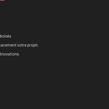
 boisés
cacement votre projet.
rénovations.