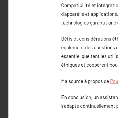
Compatibilité et intégrat
d’appareils et applications
technologies garantit une 
Défis et considérations ét
également des questions ét
essentiel que tant les uti
éthiques et coopèrent pour 
Ma source à propos de
Pou
En conclusion, un assistan
s’adapte continuellement p