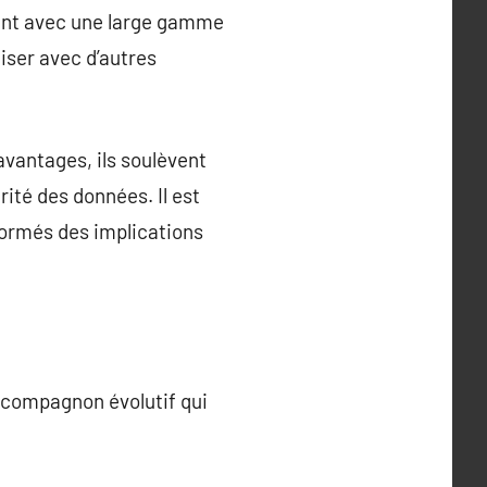
ment avec une large gamme
niser avec d’autres
avantages, ils soulèvent
ité des données. Il est
nformés des implications
n compagnon évolutif qui