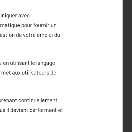
muniquer avec
tomatique pour fournir un
gestion de votre emploi du
 en utilisant le langage
ermet aux utilisateurs de
pprenant continuellement
lus il devient performant et