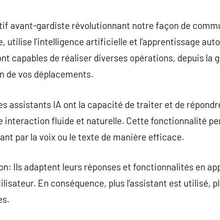
commentaire
sitif avant-gardiste révolutionnant notre façon de com
utilise l’intelligence artificielle et l’apprentissage au
ont capables de réaliser diverses opérations, depuis la 
on de vos déplacements.
s assistants IA ont la capacité de traiter et de répondre
e interaction fluide et naturelle. Cette fonctionnalité p
nt par la voix ou le texte de manière efficace.
n: Ils adaptent leurs réponses et fonctionnalités en a
ilisateur. En conséquence, plus l’assistant est utilisé, p
es.