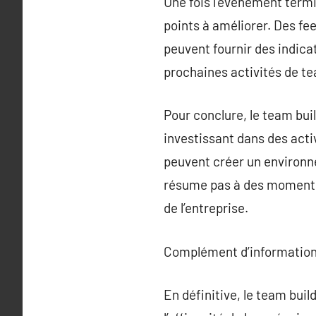
Une fois l’événement termin
points à améliorer. Des fe
peuvent fournir des indica
prochaines activités de te
Pour conclure, le team bui
investissant dans des acti
peuvent créer un environne
résume pas à des moments 
de l’entreprise.
Complément d’information
En définitive, le team bui