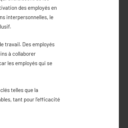
otivation des employés en
ns interpersonnelles, le
usif.
de travail. Des employés
ins à collaborer
car les employés qui se
lés telles que la
les, tant pour l’efficacité