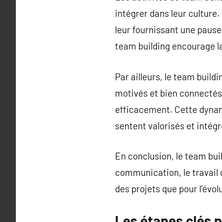
intégrer dans leur culture
leur fournissant une pause 
team building encourage la 
Par ailleurs, le team buil
motivés et bien connectés 
efficacement. Cette dynami
sentent valorisés et intégr
En conclusion, le team bu
communication, le travail d
des projets que pour l’évo
Les étapes clés p