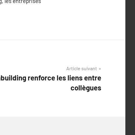
g, les entreprises
Article suivant
ilding renforce les liens entre
collègues