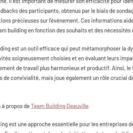
é, il est important de mesurer son efficacité pour ident
edbacks des participants, obtenus par le biais de sonda
tions précieuses sur l’événement. Ces informations aide
am building en fonction des souhaits et des nécessités d
lding est un outil efficace qui peut métamorphoser la 
vités soigneusement choisies et en évaluant leurs impac
ment de travail plus harmonieux et productif. Ainsi, le
de convivialité, mais joue également un rôle crucial d
 à propos de
Team Building Deauville
lding est une approche essentielle pour les entreprises 