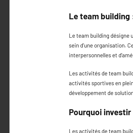
Le team building 
Le team building désigne un
sein d’une organisation. C
interpersonnelles et d’am
Les activités de team buil
activités sportives en plei
développement de solution
Pourquoi investir
Les activités de team buil