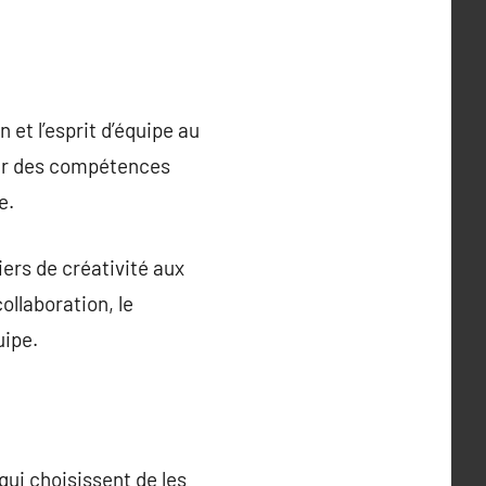
 et l’esprit d’équipe au
per des compétences
e.
iers de créativité aux
ollaboration, le
uipe.
qui choisissent de les