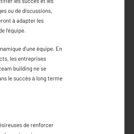
ifier les succès et les
ges ou de discussions,
ront à adapter les
e l’équipe.
dynamique d’une équipe. En
ts, les entreprises
 team building ne se
ans le succès à long terme
désireuses de renforcer