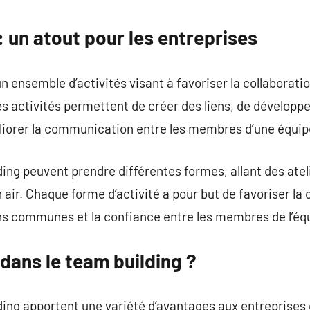
commentaire
: un atout pour les entreprises
 ensemble d’activités visant à favoriser la collaboration
es activités permettent de créer des liens, de dévelop
éliorer la communication entre les membres d’une équip
ding peuvent prendre différentes formes, allant des atel
n air. Chaque forme d’activité a pour but de favoriser la c
s communes et la confiance entre les membres de l’éq
 dans le team building ?
ding apportent une variété d’avantages aux entreprises 