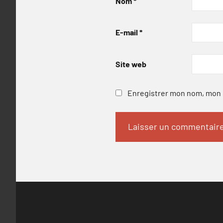
Nom
*
E-mail
*
Site web
Enregistrer mon nom, mon e