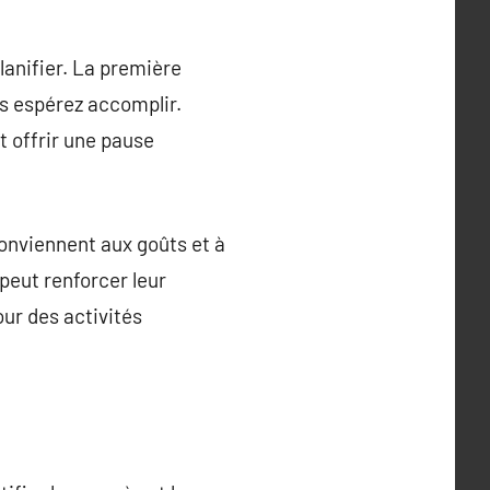
lanifier. La première
us espérez accomplir.
 offrir une pause
 conviennent aux goûts et à
 peut renforcer leur
our des activités