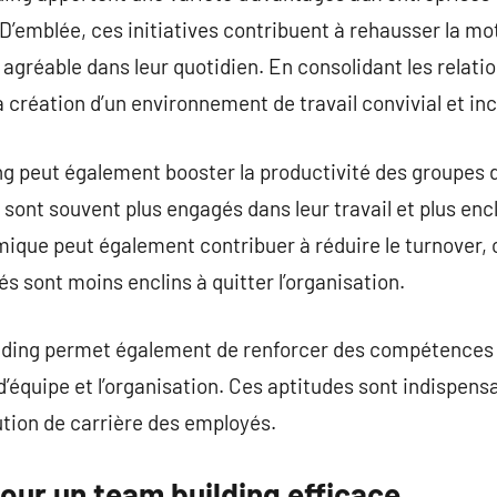
. D’emblée, ces initiatives contribuent à rehausser la m
agréable dans leur quotidien. En consolidant les relatio
création d’un environnement de travail convivial et incl
ding peut également booster la productivité des groupes 
sont souvent plus engagés dans leur travail et plus encl
que peut également contribuer à réduire le turnover, 
és sont moins enclins à quitter l’organisation.
ilding permet également de renforcer des compétences c
’équipe et l’organisation. Ces aptitudes sont indispensab
lution de carrière des employés.
our un team building efficace