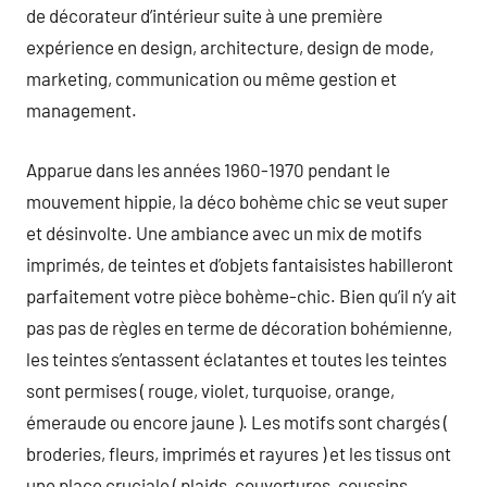
de décorateur d’intérieur suite à une première
expérience en design, architecture, design de mode,
marketing, communication ou même gestion et
management.
Apparue dans les années 1960-1970 pendant le
mouvement hippie, la déco bohème chic se veut super
et désinvolte. Une ambiance avec un mix de motifs
imprimés, de teintes et d’objets fantaisistes habilleront
parfaitement votre pièce bohème-chic. Bien qu’il n’y ait
pas pas de règles en terme de décoration bohémienne,
les teintes s’entassent éclatantes et toutes les teintes
sont permises ( rouge, violet, turquoise, orange,
émeraude ou encore jaune ). Les motifs sont chargés (
broderies, fleurs, imprimés et rayures ) et les tissus ont
une place cruciale ( plaids, couvertures, coussins,