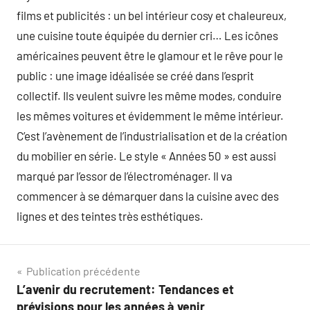
films et publicités : un bel intérieur cosy et chaleureux,
une cuisine toute équipée du dernier cri… Les icônes
américaines peuvent être le glamour et le rêve pour le
public : une image idéalisée se créé dans l’esprit
collectif. Ils veulent suivre les même modes, conduire
les mêmes voitures et évidemment le même intérieur.
C’est l’avènement de l’industrialisation et de la création
du mobilier en série. Le style « Années 50 » est aussi
marqué par l’essor de l’électroménager. Il va
commencer à se démarquer dans la cuisine avec des
lignes et des teintes très esthétiques.
Navigation
Publication précédente
L’avenir du recrutement: Tendances et
de
prévisions pour les années à venir