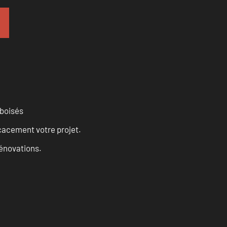
 boisés
cacement votre projet.
rénovations.