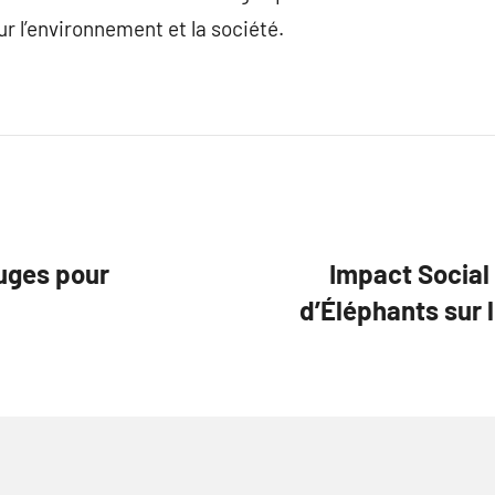
 l’environnement et la société.
uges pour
Impact Social
d’Éléphants sur