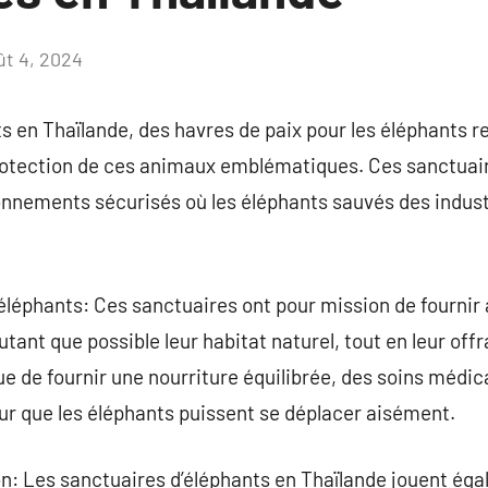
ût 4, 2024
Aucun
commentaire
s en Thaïlande, des havres de paix pour les éléphants 
otection de ces animaux emblématiques. Ces sanctuaire
onnements sécurisés où les éléphants sauvés des indus
éléphants: Ces sanctuaires ont pour mission de fournir
ant que possible leur habitat naturel, tout en leur offr
que de fournir une nourriture équilibrée, des soins médi
r que les éléphants puissent se déplacer aisément.
on: Les sanctuaires d’éléphants en Thaïlande jouent éga