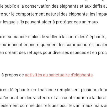
le public à la conservation des éléphants et aux défis au
re sur le comportement naturel des éléphants, les impa
 lesquels ils peuvent aider à protéger ces animaux.
t sociaux: En plus de veiller à la santé des éléphants,
t soutiennent économiquement les communautés locale
 en créant des refuges pour diverses espèces et en pro
 à propos de
activités au sanctuaire d’éléphants
ires d’éléphants en Thaïlande remplissent plusieurs fonc
l’éducation des visiteurs et à la contribution à la dura
 seulement comme des refuges pour les animaux mais 