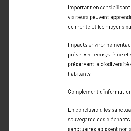
important en sensibilisant 
visiteurs peuvent apprend
de monte et les moyens par
Impacts environnementaux e
préserver l’écosystème e
préservent la biodiversité
habitants.
Complément d’information
En conclusion, les sanctua
sauvegarde des éléphants à 
sanctuaires agissent non