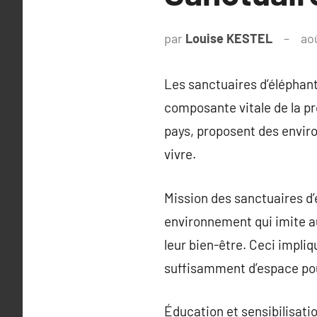
par
Louise KESTEL
ao
Les sanctuaires d’éléphant
composante vitale de la pr
pays, proposent des envir
vivre.
Mission des sanctuaires d’
environnement qui imite aut
leur bien-être. Ceci impli
suffisamment d’espace pou
Éducation et sensibilisati