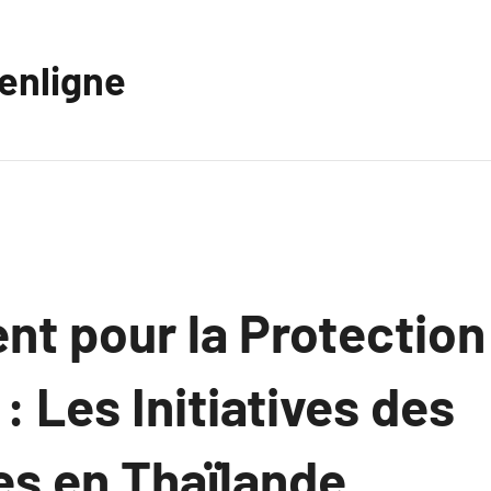
eenligne
t pour la Protection
: Les Initiatives des
es en Thaïlande