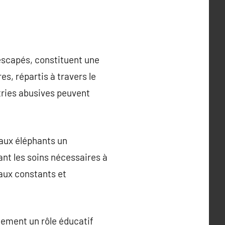
rescapés, constituent une
s, répartis à travers le
tries abusives peuvent
 aux éléphants un
ant les soins nécessaires à
caux constants et
lement un rôle éducatif