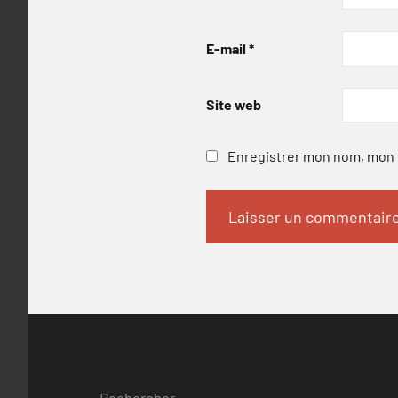
E-mail
*
Site web
Enregistrer mon nom, mon e