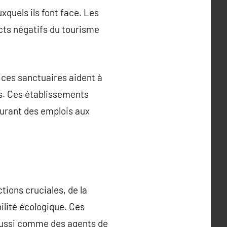
xquels ils font face. Les
cts négatifs du tourisme
 ces sanctuaires aident à
s. Ces établissements
curant des emplois aux
tions cruciales, de la
bilité écologique. Ces
aussi comme des agents de