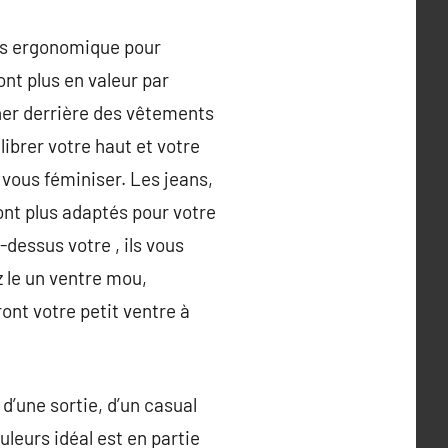
rès ergonomique pour
nt plus en valeur par
her derrière des vêtements
librer votre haut et votre
vous féminiser. Les jeans,
ront plus adaptés pour votre
dessus votre , ils vous
z le un ventre mou,
ront votre petit ventre à
d’une sortie, d’un casual
leurs idéal est en partie