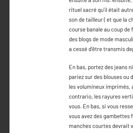
rituel sacré qu’il était aut
son de tailleur ( et que la
course banale au coup de f
des blogs de mode masculine
a cessé d’être transmis de
En bas, portez des jeans ni
pariez sur des blouses ou d
les volumineux imprimés, a
contrario, les rayures verti
vous. En bas, si vous ress
vous avez des gambettes fin
manches courtes devrait vo