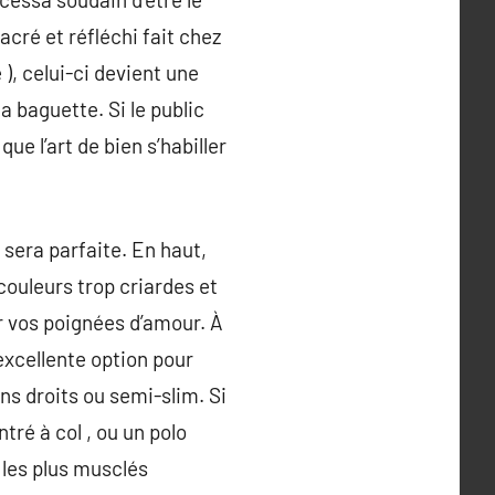
sacré et réfléchi fait chez
), celui-ci devient une
 baguette. Si le public
e l’art de bien s’habiller
 sera parfaite. En haut,
 couleurs trop criardes et
r vos poignées d’amour. À
 excellente option pour
ns droits ou semi-slim. Si
tré à col , ou un polo
 les plus musclés