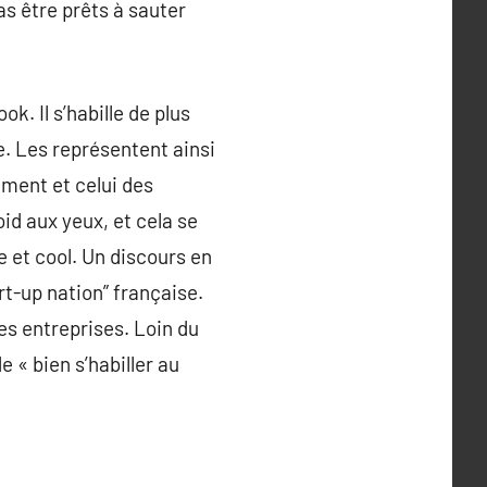
as être prêts à sauter
ok. Il s’habille de plus
e. Les représentent ainsi
ement et celui des
oid aux yeux, et cela se
ue et cool. Un discours en
t-up nation” française.
les entreprises. Loin du
e « bien s’habiller au