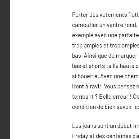
Porter des vêtements flott
camoufler un ventre rond. 
exemple avec une parfaite
trop amples et trop amples. 
bas. Ainsi que de marquer 
bas et shorts taille haute 
silhouette. Avec une chemis
iront à ravir. Vous pensez 
tombant ? Belle erreur ! C’
condition de bien savoir les
Les jeans sont un début imp
Friday et des centaines d’a