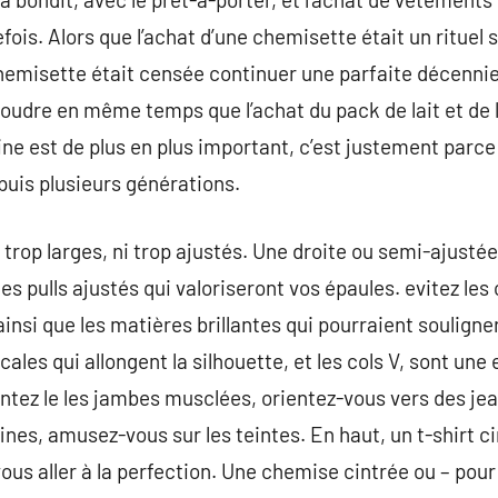
refois. Alors que l’achat d’une chemisette était un rituel 
 chemisette était censée continuer une parfaite décennie 
oudre en même temps que l’achat du pack de lait et de la
 est de plus en plus important, c’est justement parce qu
puis plusieurs générations.
 trop larges, ni trop ajustés. Une droite ou semi-ajustée
es pulls ajustés qui valoriseront vos épaules. evitez les
insi que les matières brillantes qui pourraient souligne
cales qui allongent la silhouette, et les cols V, sont une
entez le les jambes musclées, orientez-vous vers des jea
es, amusez-vous sur les teintes. En haut, un t-shirt cin
us aller à la perfection. Une chemise cintrée ou – pour