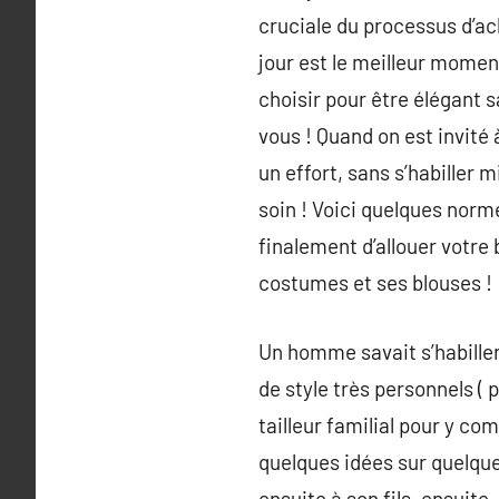
cruciale du processus d’ac
jour est le meilleur momen
choisir pour être élégant s
vous ! Quand on est invité 
un effort, sans s’habiller 
soin ! Voici quelques norme
finalement d’allouer votre 
costumes et ses blouses !
Un homme savait s’habiller
de style très personnels ( 
tailleur familial pour y co
quelques idées sur quelque
ensuite à son fils. ensuite