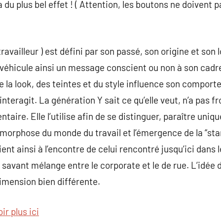
u plus bel effet ! ( Attention, les boutons ne doivent p
 travailleur ) est défini par son passé, son origine et son lo
 véhicule ainsi un message conscient ou non à son cadr
e la look, des teintes et du style influence son comport
nteragit. La génération Y sait ce qu’elle veut, n’a pas fr
taire. Elle l’utilise afin de se distinguer, paraître uniq
orphose du monde du travail et l’émergence de la “star
nt ainsi à l’encontre de celui rencontré jusqu’ici dans 
 savant mélange entre le corporate et le de rue. L’idée d
imension bien différente.
ir plus ici