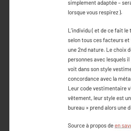
simplement adaptée – sera d
lorsque vous respirez ).
L’individu ( et de ce fait le
selon tous ces facteurs et
une 2nd nature. Le choix d
personnes avec lesquels il i
voit dans son style vestimen
concordance avec la métam
Leur code vestimentaire vie
vêtement, leur style est un
bureau » prend alors une d
Source à propos de
en savo