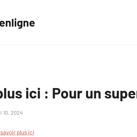
eenligne
plus ici : Pour un supe
i 10, 2024
Aucun
commentaire
savoir plus ici