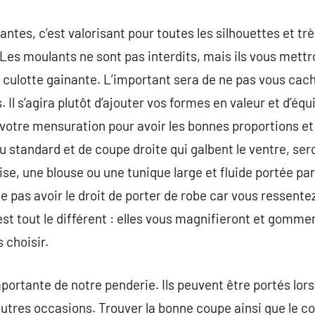
antes, c’est valorisant pour toutes les silhouettes et t
Les moulants ne sont pas interdits, mais ils vous mettro
 culotte gainante. L’important sera de ne pas vous cac
Il s’agira plutôt d’ajouter vos formes en valeur et d’équi
votre mensuration pour avoir les bonnes proportions et 
ou standard et de coupe droite qui galbent le ventre, se
e, une blouse ou une tunique large et fluide portée par-
ne pas avoir le droit de porter de robe car vous ressente
est tout le différent : elles vous magnifieront et gomme
 choisir.
ortante de notre penderie. Ils peuvent être portés lors 
utres occasions. Trouver la bonne coupe ainsi que le cou