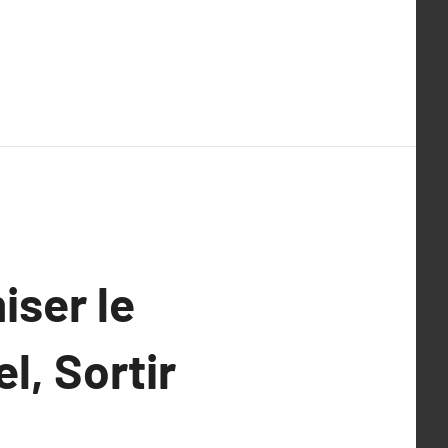
ser le
l, Sortir