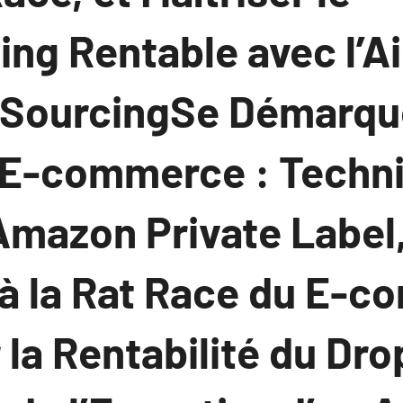
ng Rentable avec l’A
 SourcingSe Démarque
E-commerce : Techni
mazon Private Label
à la Rat Race du E-c
la Rentabilité du Dr