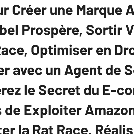
ur Créer une Marque
bel Prospère, Sortir 
Race, Optimiser en D
ler avec un Agent de 
érez le Secret du E-c
s de Exploiter Amazon
ter la Rat Race, Réali