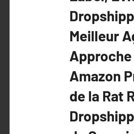
Dropshippi
Meilleur 
Approche 
Amazon Pri
de la Rat
Dropshipp