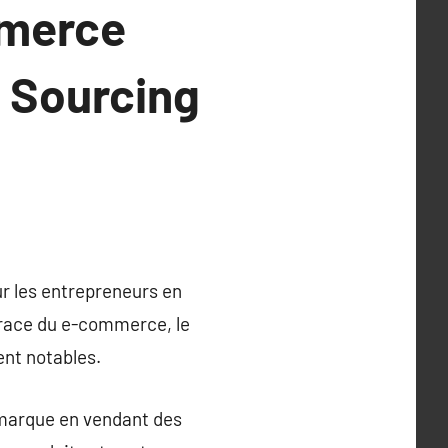
mmerce
e Sourcing
r les entrepreneurs en
 race du e-commerce, le
ent notables.
 marque en vendant des