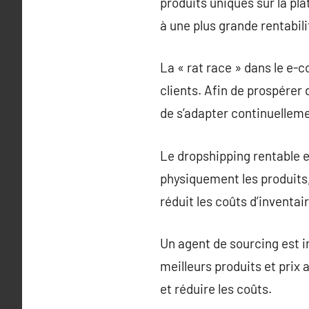
produits uniques sur la p
à une plus grande rentabili
La « rat race » dans le e-
clients. Afin de prospérer 
de s’adapter continuellem
Le dropshipping rentable 
physiquement les produits,
réduit les coûts d’inventa
Un agent de sourcing est 
meilleurs produits et prix 
et réduire les coûts.