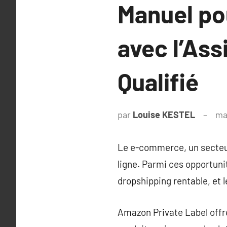
Manuel po
avec l’Ass
Qualifié
par
Louise KESTEL
ma
Le e-commerce, un secteur
ligne. Parmi ces opportun
dropshipping rentable, et l
Amazon Private Label offre