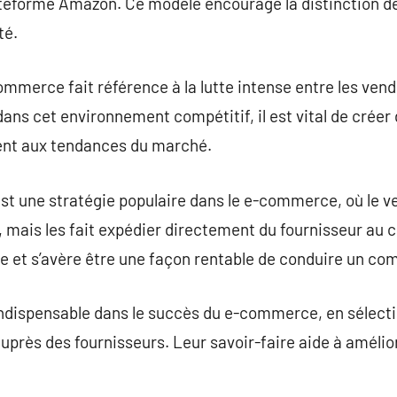
lateforme Amazon. Ce modèle encourage la distinction d
té.
commerce fait référence à la lutte intense entre les ven
dans cet environnement compétitif, il est vital de créer
ent aux tendances du marché.
est une stratégie populaire dans le e-commerce, où le 
 mais les fait expédier directement du fournisseur au c
ire et s’avère être une façon rentable de conduire un co
indispensable dans le succès du e-commerce, en sélecti
auprès des fournisseurs. Leur savoir-faire aide à amélior