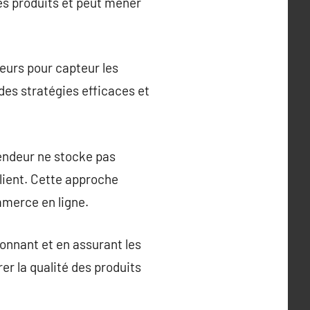
es produits et peut mener
deurs pour capteur les
 des stratégies efficaces et
vendeur ne stocke pas
lient. Cette approche
mmerce en ligne.
onnant et en assurant les
er la qualité des produits