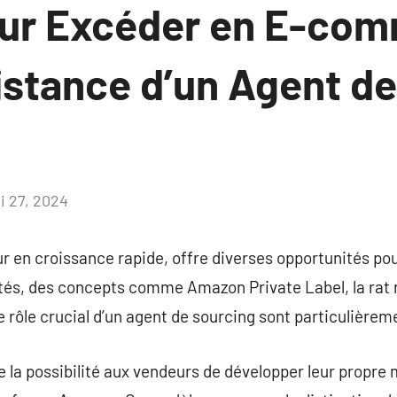
ur Excéder en E-co
istance d’un Agent d
i 27, 2024
Aucun
commentaire
 en croissance rapide, offre diverses opportunités pou
ités, des concepts comme Amazon Private Label, la rat
e rôle crucial d’un agent de sourcing sont particulièrem
 la possibilité aux vendeurs de développer leur propre