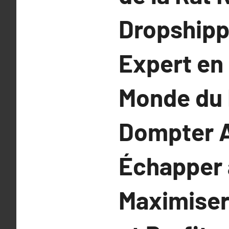
Dropshippi
Expert en
Monde du 
Dompter A
Échapper 
Maximiser 