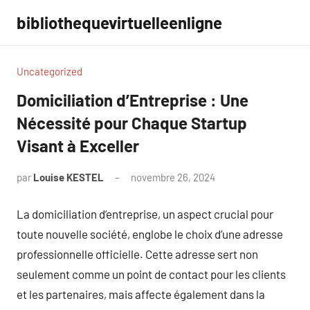
Aller
bibliothequevirtuelleenligne
au
contenu
Uncategorized
Domiciliation d’Entreprise : Une
Nécessité pour Chaque Startup
Visant à Exceller
par
Louise KESTEL
novembre 26, 2024
Aucun
commentaire
La domiciliation d’entreprise, un aspect crucial pour
toute nouvelle société, englobe le choix d’une adresse
professionnelle officielle. Cette adresse sert non
seulement comme un point de contact pour les clients
et les partenaires, mais affecte également dans la