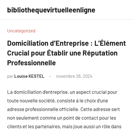
Aller
bibliothequevirtuelleenligne
au
contenu
Uncategorized
Domiciliation d’Entreprise : L’Élément
Crucial pour Établir une Réputation
Professionnelle
par
Louise KESTEL
novembre 26, 2024
Aucun
commentaire
La domiciliation d’entreprise, un aspect crucial pour
toute nouvelle société, consiste à le choix d’une
adresse professionnelle officielle. Cette adresse sert
non seulement comme un point de contact pour les
clients et les partenaires, mais joue aussi un rôle dans