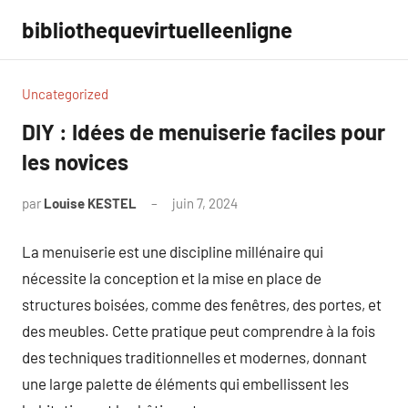
Aller
bibliothequevirtuelleenligne
au
contenu
Uncategorized
DIY : Idées de menuiserie faciles pour
les novices
par
Louise KESTEL
juin 7, 2024
Aucun
commentaire
La menuiserie est une discipline millénaire qui
nécessite la conception et la mise en place de
structures boisées, comme des fenêtres, des portes, et
des meubles. Cette pratique peut comprendre à la fois
des techniques traditionnelles et modernes, donnant
une large palette de éléments qui embellissent les