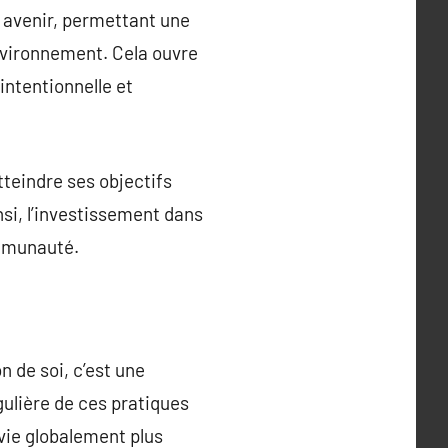
 avenir, permettant une
environnement. Cela ouvre
intentionnelle et
teindre ses objectifs
si, l’investissement dans
ommunauté.
 de soi, c’est une
gulière de ces pratiques
 vie globalement plus