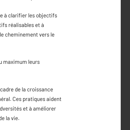
à clarifier les objectifs
ifs réalisables et à
 le cheminement vers le
au maximum leurs
cadre de la croissance
énéral. Ces pratiques aident
adversités et à améliorer
e la vie.