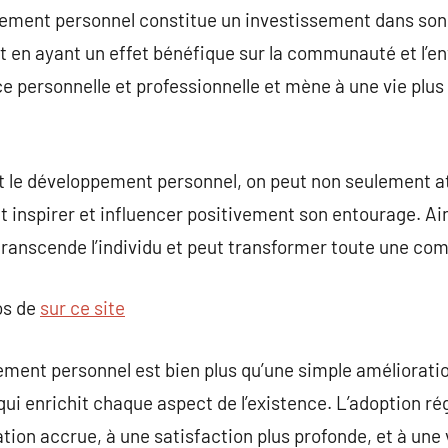
pement personnel constitue un investissement dans son
ut en ayant un effet bénéfique sur la communauté et l’
e personnelle et professionnelle et mène à une vie plus 
 le développement personnel, on peut non seulement at
inspirer et influencer positivement son entourage. Ain
 transcende l’individu et peut transformer toute une c
os de
sur ce site
ment personnel est bien plus qu’une simple amélioration
qui enrichit chaque aspect de l’existence. L’adoption ré
ation accrue, à une satisfaction plus profonde, et à une