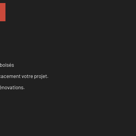
 boisés
cacement votre projet.
rénovations.