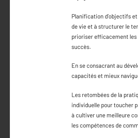
Planification d’objectifs e
de vie et à structurer le t
prioriser efficacement les
succès.
En se consacrant au dével
capacités et mieux navigue
Les retombées de la prati
individuelle pour toucher p
à cultiver une meilleure c
les compétences de communi