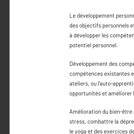
Le développement personnel
des objectifs personnels e
à développer les compétenc
potentiel personnel.
Développement des compét
compétences existantes et 
ateliers, ou l’auto-appren
opportunités et améliorer l
Amélioration du bien-être
stress, combattre la dépre
le yoga et des exercices d