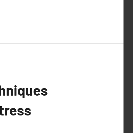
hniques
tress