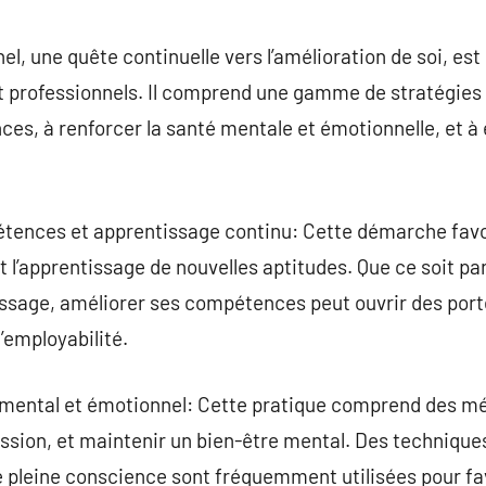
commentaire
, une quête continuelle vers l’amélioration de soi, est 
t professionnels. Il comprend une gamme de stratégies 
es, à renforcer la santé mentale et émotionnelle, et à 
ences et apprentissage continu: Cette démarche favo
l’apprentissage de nouvelles aptitudes. Que ce soit pa
tissage, améliorer ses compétences peut ouvrir des port
’employabilité.
 mental et émotionnel: Cette pratique comprend des mé
ssion, et maintenir un bien-être mental. Des techniques
e pleine conscience sont fréquemment utilisées pour fav