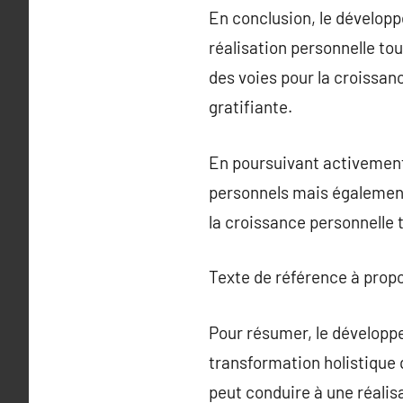
En conclusion, le dévelop
réalisation personnelle to
des voies pour la croissanc
gratifiante.
En poursuivant activement
personnels mais également 
la croissance personnelle
Texte de référence à prop
Pour résumer, le développe
transformation holistique 
peut conduire à une réalis