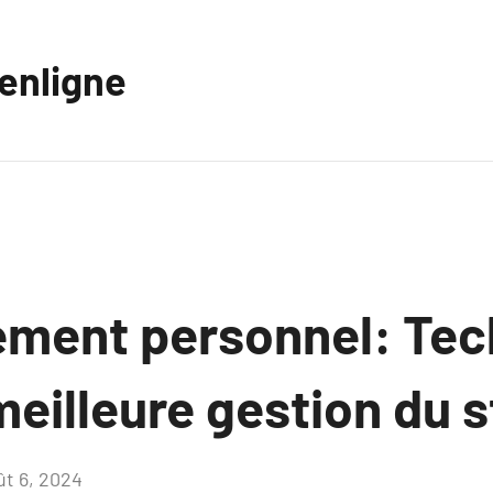
eenligne
ment personnel: Tec
eilleure gestion du s
ût 6, 2024
Aucun