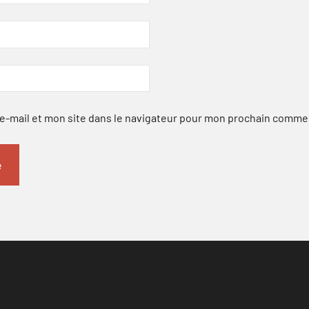
-mail et mon site dans le navigateur pour mon prochain comme