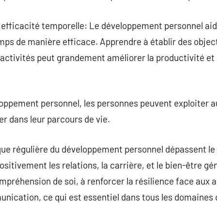
t efficacité temporelle: Le développement personnel aide 
emps de manière efficace. Apprendre à établir des object
 activités peut grandement améliorer la productivité et
oppement personnel, les personnes peuvent exploiter 
r dans leur parcours de vie.
que régulière du développement personnel dépassent le 
ositivement les relations, la carrière, et le bien-être g
ompréhension de soi, à renforcer la résilience face aux 
cation, ce qui est essentiel dans tous les domaines d