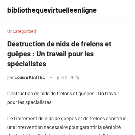
Aller
bibliothequevirtuelleenligne
au
contenu
Uncategorized
Destruction de nids de frelons et
guêpes : Un travail pour les
spécialistes
par
Louise KESTEL
juin 2, 2026
Aucun
commentaire
Destruction de nids de frelons et guêpes : Un travail
pour les spécialistes
Le traitement de nids de guêpes et de frelons constitue
une intervention nécessaire pour garantir la sérénité