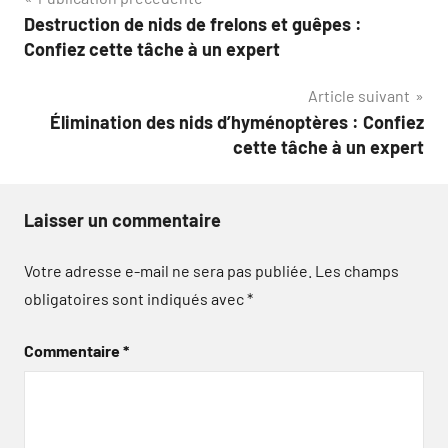
Navigation
Destruction de nids de frelons et guêpes :
de
Confiez cette tâche à un expert
l’article
Article suivant
Élimination des nids d’hyménoptères : Confiez
cette tâche à un expert
Laisser un commentaire
Votre adresse e-mail ne sera pas publiée.
Les champs
obligatoires sont indiqués avec
*
Commentaire
*