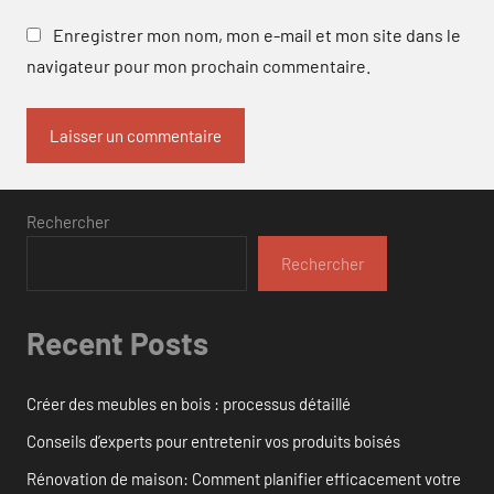
Enregistrer mon nom, mon e-mail et mon site dans le
navigateur pour mon prochain commentaire.
Rechercher
Rechercher
Recent Posts
Créer des meubles en bois : processus détaillé
Conseils d’experts pour entretenir vos produits boisés
Rénovation de maison: Comment planifier efficacement votre