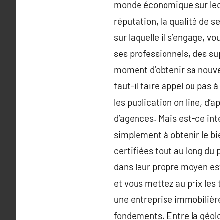
monde économique sur lequel
réputation, la qualité de s
sur laquelle il s’engage, vo
ses professionnels, des su
moment d’obtenir sa nouvell
faut-il faire appel ou pas 
les publication on line, d’
d’agences. Mais est-ce inté
simplement à obtenir le bi
certifiées tout au long du
dans leur propre moyen est 
et vous mettez au prix les
une entreprise immobilièr
fondements. Entre la géoloc