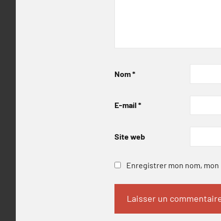
Nom
*
E-mail
*
Site web
Enregistrer mon nom, mon e