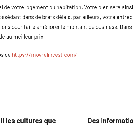
l de votre logement ou habitation. Votre bien sera ains
ossédant dans de brefs délais. par ailleurs, votre entre
ons pour faire améliorer le montant de business. Dans to
e au meilleur prix.
os de
https://movrelinvest.com/
l les cultures que
Des informati