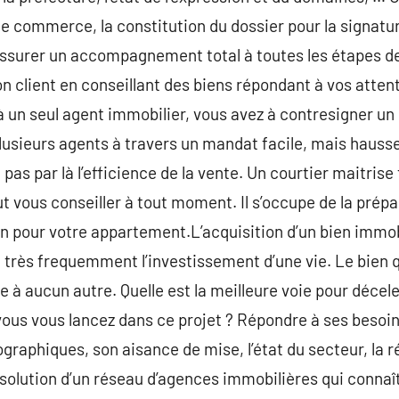
de commerce, la constitution du dossier pour la signatu
assurer un accompagnement total à toutes les étapes de l
on client en conseillant des biens répondant à vos atten
à un seul agent immobilier, vous avez à contresigner un 
plusieurs agents à travers un mandat facile, mais hauss
as par là l’efficience de la vente. Un courtier maitrise
 vous conseiller à tout moment. Il s’occupe de la prépa
n pour votre appartement.L’acquisition d’un bien immob
 très frequemment l’investissement d’une vie. Le bien 
e à aucun autre. Quelle est la meilleure voie pour décel
us vous lancez dans ce projet ? Répondre à ses besoins
graphiques, son aisance de mise, l’état du secteur, la r
ésolution d’un réseau d’agences immobilières qui connaît