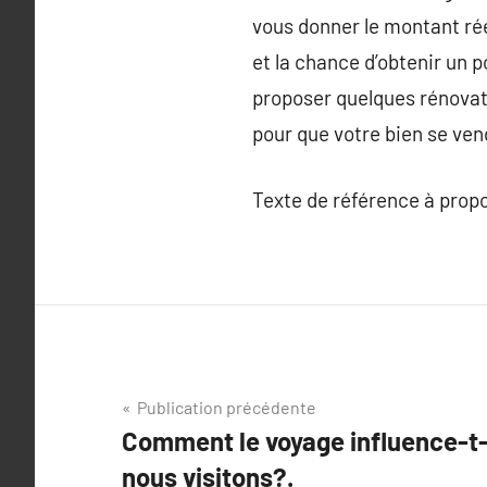
vous donner le montant rée
et la chance d’obtenir un p
proposer quelques rénovati
pour que votre bien se vend
Texte de référence à prop
Navigation
Publication précédente
Comment le voyage influence-t-i
de
nous visitons?.