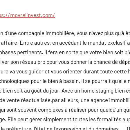
commentaire
ps://movrelinvest.com/
on d’une compagnie immobilière, vous n’avez plus qu’à êt
 affaire. Entre autres, en accédant le mandat exclusif a
phases pertinents. Il fera en sorte que votre bien soit 
ctiver son réseau pro pour vous donner la chance de dépi
ure va vous guider et vous orienter durant toute cette h
hnologiques pour le bien à bassin. Il se pourrait qu’ell
bien soit au goût du jour. Avec un home staging bien e
 de vente réactualisée.par ailleurs, une agence immobil
qui sont souvent complexes à réaliser pour quelqu’un qui
ge. Elle peut gérer simplement toutes les formalités au
la préfecture, l’état de l’expression et du domaines, … 