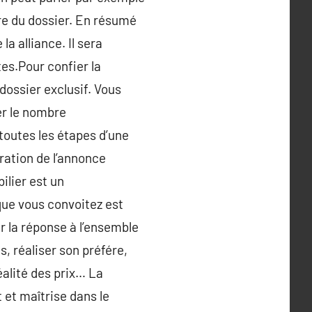
re du dossier. En résumé
a alliance. Il sera
tes.Pour confier la
dossier exclusif. Vous
er le nombre
 toutes les étapes d’une
ration de l’annonce
ilier est un
que vous convoitez est
er la réponse à l’ensemble
, réaliser son préfére,
éalité des prix… La
 et maîtrise dans le