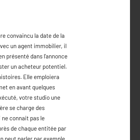
re convaincu la date de la
vec un agent immobilier, il
bien présenté dans l’annonce
ster un acheteur potentiel.
istoires. Elle emploiera
e met en avant quelques
xécuté, votre studio une
ière se charge des
 ne connait pas le
près de chaque entitée par
On peut parler par exemple