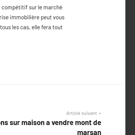
i compétitif sur le marché
prise immobilière peut vous
us les cas, elle fera tout
Article suivant
ons sur maison a vendre mont de
marsan