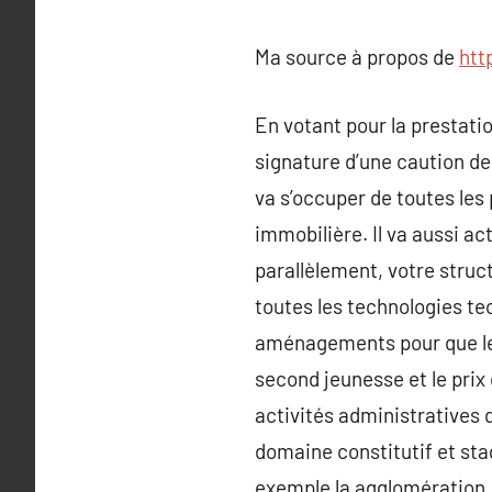
Ma source à propos de
htt
En votant pour la prestati
signature d’une caution de
va s’occuper de toutes les 
immobilière. Il va aussi a
parallèlement, votre struct
toutes les technologies tec
aménagements pour que le 
second jeunesse et le prix
activités administratives 
domaine constitutif et sta
exemple la agglomération, 