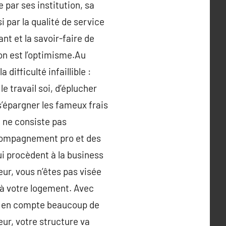
 par ses institution, sa
i par la qualité de service
ant et la savoir-faire de
ion est l’optimisme.Au
ifficulté infaillible :
e travail soi, d’éplucher
 s’épargner les fameux frais
u ne consiste pas
accompagnement pro et des
ui procèdent à la business
eur, vous n’êtes pas visée
 à votre logement. Avec
nd en compte beaucoup de
eur, votre structure va